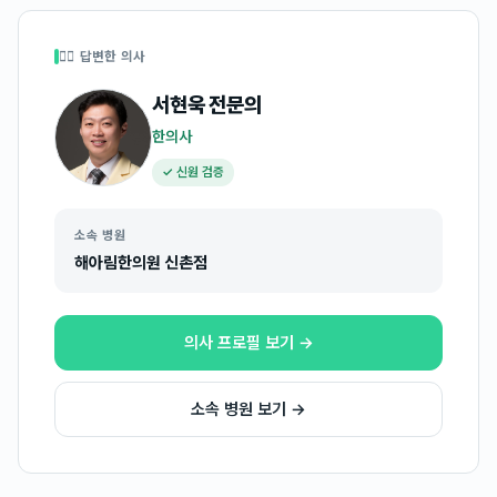
👩‍⚕️ 답변한 의사
서현욱
전문의
한의사
✓ 신원 검증
소속 병원
해아림한의원 신촌점
의사 프로필 보기 →
소속 병원 보기 →