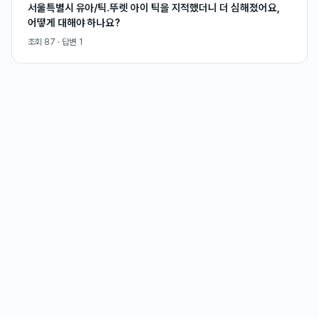
서울특별시 유아/틱.뚜렛 아이 틱을 지적했더니 더 심해졌어요,
어떻게 대해야 하나요?
조회
87
· 답변
1