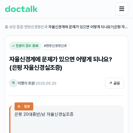
☰
홈
›
상담·질문
›
한방신경정신과
›
자율신경계에 문제가 있으면 어떻게 되나요?(은평 자…
✓ 전문의 검수 완료
#
한방신경정신과
자율신경계에 문제가 있으면 어떻게 되나요?
(은평 자율신경실조증)
익명의 회원
·
2025.05.20
↗ 공유
익
Q · 질문
은평 20대중반/남 자율신경실조증