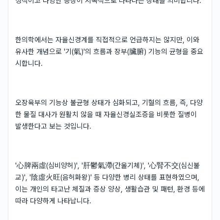
성적이고 다양한 증상이 지속적으로 나타나는 상태를 의미합니다.
한의학에서는 자율신경계를 직접적으로 언급하지는 않지만, 이와
유사한 개념으로 '기(氣)'의 흐름과 장부(臟腑) 기능의 균형을 중요
시합니다.
오장육부의 기능상 불균형 상태가 심화되고, 기혈의 흐름, 즉, 다양
한 물질 대사가 원활치 않을 때 자율신경실조증을 비롯한 질병이
발생한다고 보는 것입니다.
'心脾兩虛(심비양허)', '肝鬱氣滯(간울기체)', '心腎不交(심신불
교)', '陰虛火旺(음허화왕)' 등 다양한 병리 상태를 표현하였으며,
이는 개인의 타고난 체질과 증상 양상, 생활습관 및 패턴, 환경 등에
따라 다양하게 나타납니다.