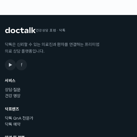
건강상담 포럼 · 닥톡
닥톡은 신뢰할 수 있는 의료진과 환자를 연결하는 프리미엄
의료 상담 플랫폼입니다.
▶
f
서비스
상담·질문
건강 영상
닥프렌즈
닥톡 QnA 전문가
닥톡 예약