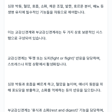
심장 박동, 혈압, 호흡, 소화, 체온 조절, 발한, 호르몬 분비, 배뇨 등
생명 유지에 필수적인 기능들을 자동으로 제어합니다.
이는 교감신경계와 부교감신경계라는 두 가지 상호 보완적인 시스
템으로 구성되어 있습니다.
교감신경계는 '투쟁 또는 도피(fight or flight)' 반응을 담당하며,
스트레스나 위험 상황에서 활성화됩니다.
심장 박동과 호흡을 빠르게 하고, 혈압을 높이며, 에너지 동원을 위
해 포도당을 방출하고, 소화를 억제하는 등의 반응을 일으킵니다.
부교감신경계는 '휴식과 소화(rest and digest)' 기능을 담당하며,