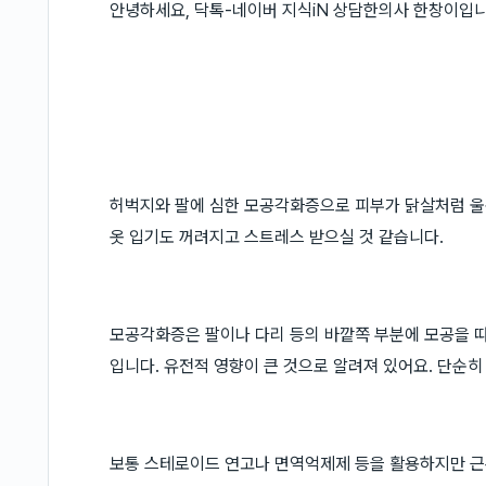
안녕하세요, 닥톡-네이버 지식iN 상담한의사 한창이입니
허벅지와 팔에 심한 모공각화증으로 피부가 닭살처럼 울
옷 입기도 꺼려지고 스트레스 받으실 것 같습니다.
모공각화증은 팔이나 다리 등의 바깥쪽 부분에 모공을 따
입니다. 유전적 영향이 큰 것으로 알려져 있어요. 단순
보통 스테로이드 연고나 면역억제제 등을 활용하지만 근