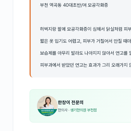
부천 역곡동 40대초반/여 모공각화증
허벅지랑 팔에 모공각화증이 심해서 닭살처럼 피
짧은 옷 입기도 어렵고, 피부가 거칠어서 만질 때
보습제를 아무리 발라도 나아지지 않아서 연고를 
피부과에서 받았던 연고는 효과가 그리 오래가지 
한창이
전문의
한의사
·
생기한의원 부천점