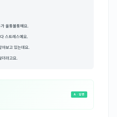
부가 울퉁불퉁해요.
마다 스트레스예요.
알아보고 있는데요.
않더라고요.
A
· 답변