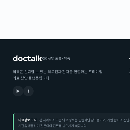
건강상담 포럼 · 닥톡
닥톡은 신뢰할 수 있는 의료진과 환자를 연결하는 프리미엄
의료 상담 플랫폼입니다.
▶
f
의료정보 고지
· 본 사이트의 모든 의료 정보는 일반적인 참고용이며, 개별 환자의 진단
기관을 방문하여 전문의의 진료를 받으시기 바랍니다.