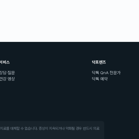
서비스
닥프렌즈
상담·질문
닥톡 QnA 전문가
건강 영상
닥톡 예약
·치료를 대체할 수 없습니다. 증상이 지속되거나 악화될 경우 반드시 의료