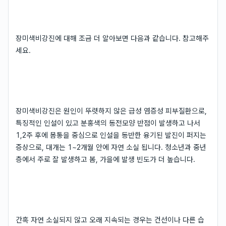
장미색비강진에 대해 조금 더 알아보면 다음과 같습니다. 참고해주
세요.
장미색비강진은 원인이 뚜렷하지 않은 급성 염증성 피부질환으로,
특징적인 인설이 있고 분홍색의 동전모양 반점이 발생하고 나서
1,2주 후에 몸통을 중심으로 인설을 동반한 융기된 발진이 퍼지는
증상으로, 대개는 1~2개월 안에 자연 소실 됩니다. 청소년과 중년
층에서 주로 잘 발생하고 봄, 가을에 발생 빈도가 더 높습니다.
간혹 자연 소실되지 않고 오래 지속되는 경우는 건선이나 다른 습