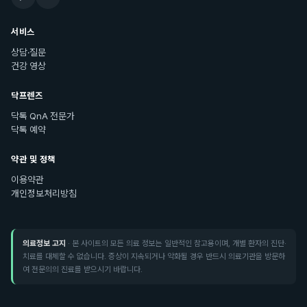
서비스
상담·질문
건강 영상
닥프렌즈
닥톡 QnA 전문가
닥톡 예약
약관 및 정책
이용약관
개인정보처리방침
의료정보 고지
· 본 사이트의 모든 의료 정보는 일반적인 참고용이며, 개별 환자의 진단·
치료를 대체할 수 없습니다. 증상이 지속되거나 악화될 경우 반드시 의료기관을 방문하
여 전문의의 진료를 받으시기 바랍니다.