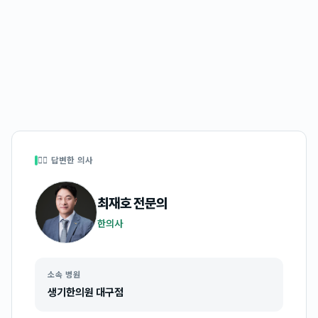
👩‍⚕️ 답변한 의사
최재호
전문의
한의사
소속 병원
생기한의원 대구점