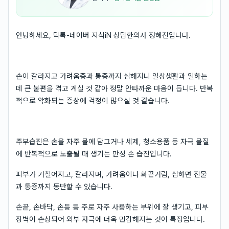
안녕하세요, 닥톡-네이버 지식iN 상담한의사 정혜진입니다.
손이 갈라지고 가려움증과 통증까지 심해지니 일상생활과 일하는
데 큰 불편을 겪고 계실 것 같아 정말 안타까운 마음이 듭니다. 반복
적으로 악화되는 증상에 걱정이 많으실 것 같습니다.
주부습진은 손을 자주 물에 담그거나 세제, 청소용품 등 자극 물질
에 반복적으로 노출될 때 생기는 만성 손 습진입니다.
피부가 거칠어지고, 갈라지며, 가려움이나 화끈거림, 심하면 진물
과 통증까지 동반할 수 있습니다.
손끝, 손바닥, 손등 등 주로 자주 사용하는 부위에 잘 생기고, 피부
장벽이 손상되어 외부 자극에 더욱 민감해지는 것이 특징입니다.