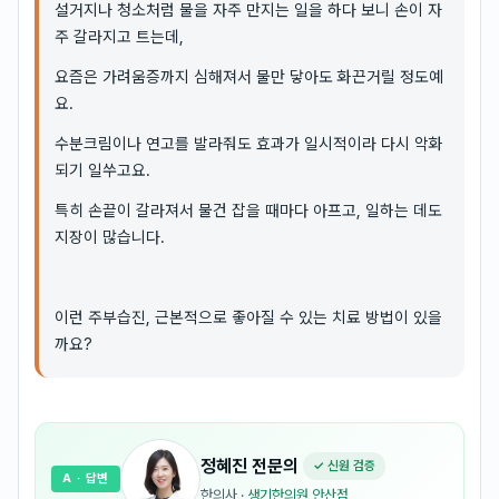
설거지나 청소처럼 물을 자주 만지는 일을 하다 보니 손이 자
주 갈라지고 트는데,
요즘은 가려움증까지 심해져서 물만 닿아도 화끈거릴 정도예
요.
수분크림이나 연고를 발라줘도 효과가 일시적이라 다시 악화
되기 일쑤고요.
특히 손끝이 갈라져서 물건 잡을 때마다 아프고, 일하는 데도
지장이 많습니다.
이런 주부습진, 근본적으로 좋아질 수 있는 치료 방법이 있을
까요?
정혜진
전문의
✓ 신원 검증
A
· 답변
한의사
·
생기한의원 안산점