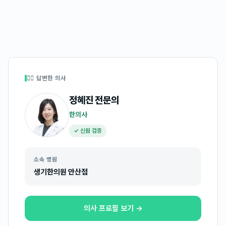
👩‍⚕️ 답변한 의사
정혜진
전문의
한의사
✓ 신원 검증
소속 병원
생기한의원 안산점
의사 프로필 보기 →