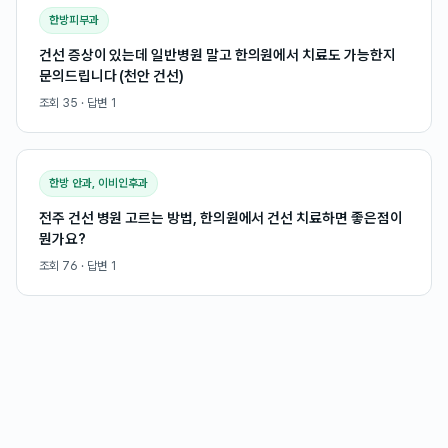
한방피부과
건선 증상이 있는데 일반병원 말고 한의원에서 치료도 가능한지
문의드립니다 (천안 건선)
조회
35
· 답변
1
한방 안과, 이비인후과
전주 건선 병원 고르는 방법, 한의원에서 건선 치료하면 좋은점이
뭔가요?
조회
76
· 답변
1