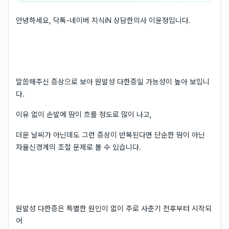
안녕하세요, 닥톡-네이버 지식iN 상담한의사 이윤정입니다.
말씀해주신 증상으로 보아 원발성 다한증일 가능성이 높아 보입니
다.
이유 없이 손발에 땀이 흐를 정도로 많이 나고,
더운 날씨가 아닌데도 그런 증상이 반복된다면 단순한 땀이 아닌
자율신경계의 조절 문제로 볼 수 있습니다.
원발성 다한증은 특별한 원인이 없이 주로 사춘기 전후부터 시작되
어