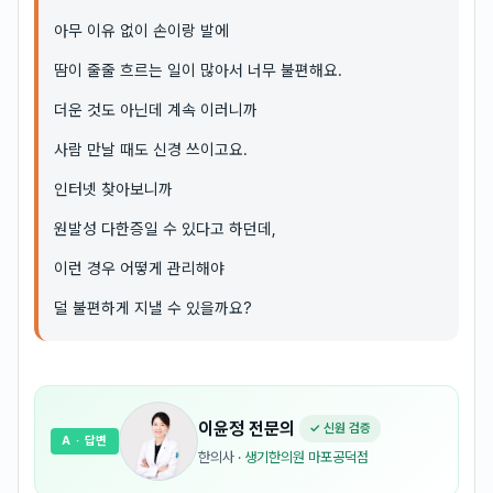
아무 이유 없이 손이랑 발에
땀이 줄줄 흐르는 일이 많아서 너무 불편해요.
더운 것도 아닌데 계속 이러니까
사람 만날 때도 신경 쓰이고요.
인터넷 찾아보니까
원발성 다한증일 수 있다고 하던데,
이런 경우 어떻게 관리해야
덜 불편하게 지낼 수 있을까요?
이윤정
전문의
✓ 신원 검증
A
· 답변
한의사
·
생기한의원 마포공덕점