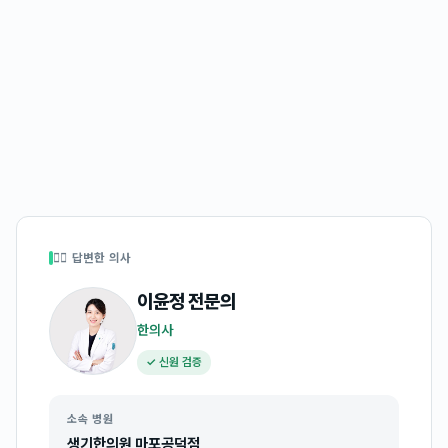
👩‍⚕️ 답변한 의사
이윤정
전문의
한의사
✓ 신원 검증
소속 병원
생기한의원 마포공덕점