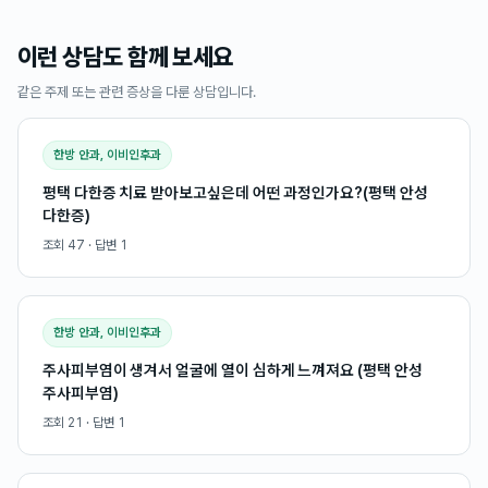
이런 상담도 함께 보세요
같은 주제 또는 관련 증상을 다룬 상담입니다.
한방 안과, 이비인후과
평택 다한증 치료 받아보고싶은데 어떤 과정인가요?(평택 안성
다한증)
조회
47
· 답변
1
한방 안과, 이비인후과
주사피부염이 생겨서 얼굴에 열이 심하게 느껴져요 (평택 안성
주사피부염)
조회
21
· 답변
1