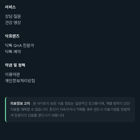
서비스
상담·질문
건강 영상
닥프렌즈
닥톡 QnA 전문가
닥톡 예약
약관 및 정책
이용약관
개인정보처리방침
의료정보 고지
· 본 사이트의 모든 의료 정보는 일반적인 참고용이며, 개별 환자의 진단·
치료를 대체할 수 없습니다. 증상이 지속되거나 악화될 경우 반드시 의료기관을 방문하
여 전문의의 진료를 받으시기 바랍니다.