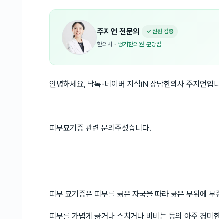
주지언
전문의
✓ 신원 검증
한의사
·
생기한의원 분당점
안녕하세요, 닥톡-네이버 지식iN 상담한의사 주지언입니
피부묘기증 관련 문의주셨습니다.
피부 묘기증은 피부를 긁은 자국을 따라 긁은 부위에 부
피부를 가볍게 긁거나 스치거나 비비는 등의 아주 경미