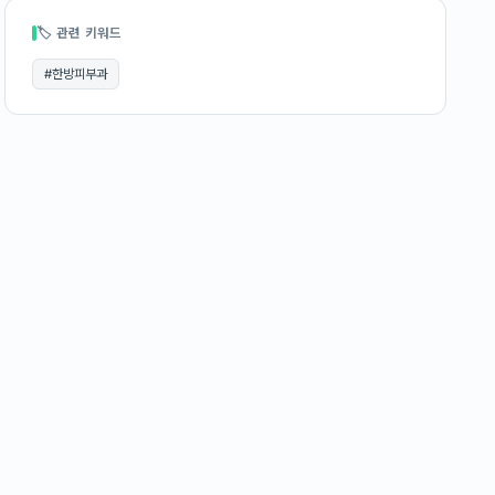
🏷 관련 키워드
#
한방피부과