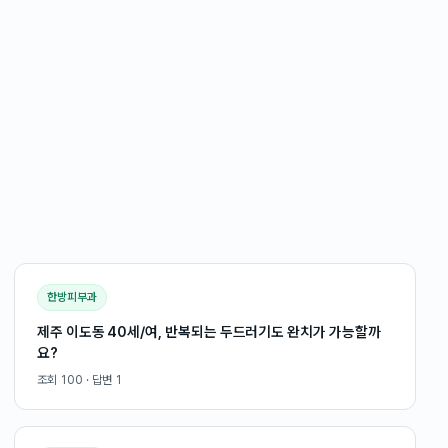
한방피부과
제주 이도동 40세/여, 반복되는 두드러기도 완치가 가능할까
요?
조회
100
· 답변
1