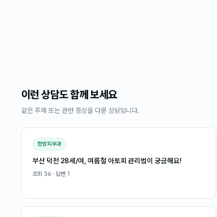
이런 상담도 함께 보세요
같은 주제 또는 관련 증상을 다룬 상담입니다.
한방피부과
부산 덕천 28세/여, 여름철 아토피 관리법이 궁금해요!
조회
36
· 답변
1