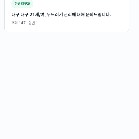
한방피부과
대구 대구 21세/여, 두드러기 관리에 대해 문의드립니다.
조회
147
· 답변
1