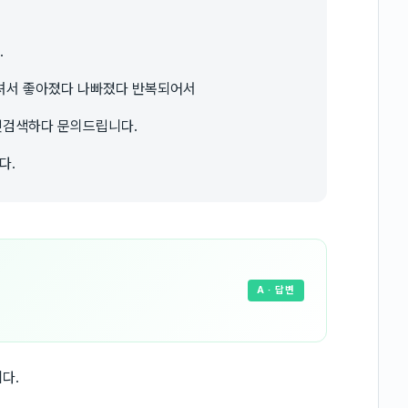
.
셔서 좋아졌다 나빠졌다 반복되어서
넷검색하다 문의드립니다.
다.
A
· 답변
다.