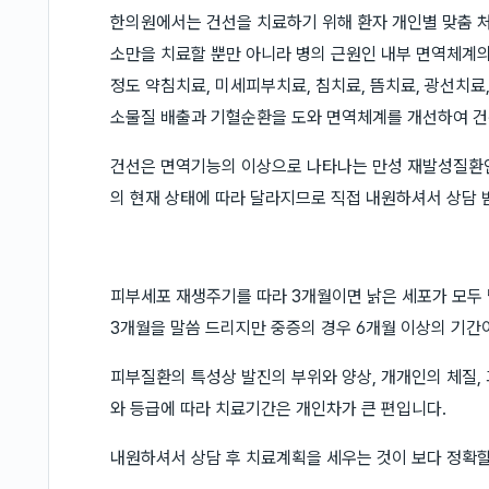
한의원에서는 건선을 치료하기 위해 환자 개인별 맞춤 처
소만을 치료할 뿐만 아니라 병의 근원인 내부 면역체계의
정도 약침치료, 미세피부치료, 침치료, 뜸치료, 광선치료
소물질 배출과 기혈순환을 도와 면역체계를 개선하여 건
건선은 면역기능의 이상으로 나타나는 만성 재발성질환인
의 현재 상태에 따라 달라지므로 직접 내원하셔서 상담 
피부세포 재생주기를 따라 3개월이면 낡은 세포가 모두
3개월을 말씀 드리지만 중증의 경우 6개월 이상의 기간
피부질환의 특성상 발진의 부위와 양상, 개개인의 체질,
와 등급에 따라 치료기간은 개인차가 큰 편입니다.
내원하셔서 상담 후 치료계획을 세우는 것이 보다 정확할