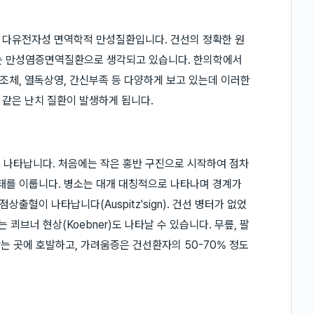
 다유전자성 면역학적 만성질환입니다. 건선의 정확한 원
되는 만성염증면역질환으로 생각되고 있습니다. 한의학에서
풍습조체, 열독상영, 간신부족 등 다양하게 보고 있는데 이러한
같은 난치 질환이 발생하게 됩니다.
로 나타납니다. 처음에는 작은 홍반 구진으로 시작하여 점차
를 이룹니다. 병소는 대개 대칭적으로 나타나며 경계가
혈이 나타납니다(Auspitz'sign). 건선 병터가 없었
쾨브너 현상(Koebner)도 나타날 수 있습니다. 무릎, 팔
받는 곳에 호발하고, 가려움증은 건선환자의 50-70% 정도