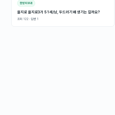
한방피부과
을지로 을지로3가 51세/남, 두드러기 왜 생기는 걸까요?
조회
122
· 답변
1