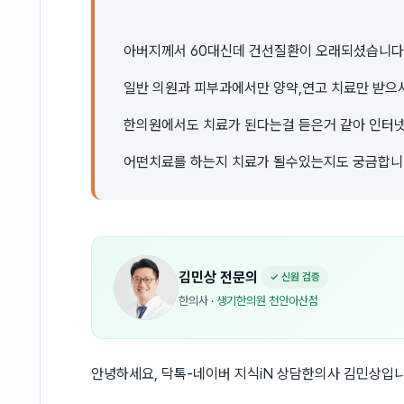
아버지께서 60대신데 건선질환이 오래되셨습니다
일반 의원과 피부과에서만 양약,연고 치료만 받으
한의원에서도 치료가 된다는걸 듣은거 같아 인터
어떤치료를 하는지 치료가 될수있는지도 궁금합니
김민상
전문의
✓ 신원 검증
한의사
·
생기한의원 천안아산점
안녕하세요, 닥톡-네이버 지식iN 상담한의사 김민상입니