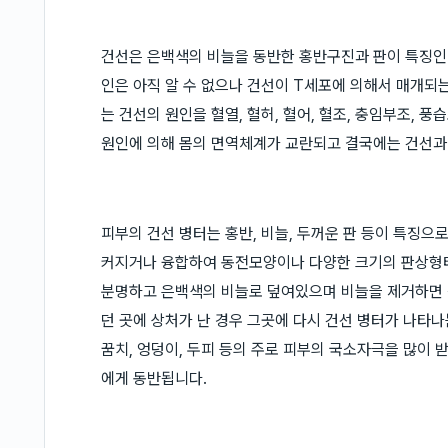
건선은 은백색의 비늘을 동반한 홍반구진과 판이 특징인
인은 아직 알 수 없으나 건선이 T세포에 의해서 매개
는 건선의 원인을 혈열, 혈허, 혈어, 혈조, 충임부조, 
원인에 의해 몸의 면역체계가 교란되고 결국에는 건선과 
피부의 건선 병터는 홍반, 비늘, 두꺼운 판 등이 특징으
커지거나 융합하여 동전모양이나 다양한 크기의 판상형태
분명하고 은백색의 비늘로 덮여있으며 비늘을 제거하면 점상출
던 곳에 상처가 난 경우 그곳에 다시 건선 병터가 나타나는 
꿈치, 엉덩이, 두피 등의 주로 피부의 국소자극을 많이 
에게 동반됩니다.