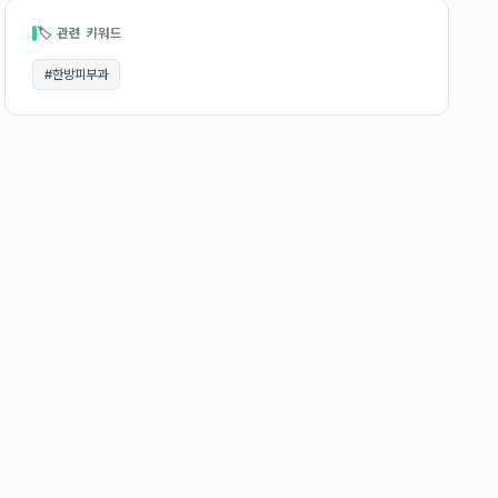
🏷 관련 키워드
#
한방피부과