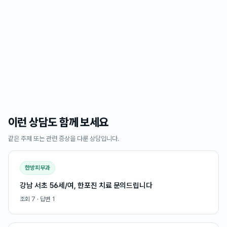
이런 상담도 함께 보세요
같은 주제 또는 관련 증상을 다룬 상담입니다.
한방피부과
강남 서초 56세/여, 한포진 치료 문의드립니다
조회
7
· 답변
1