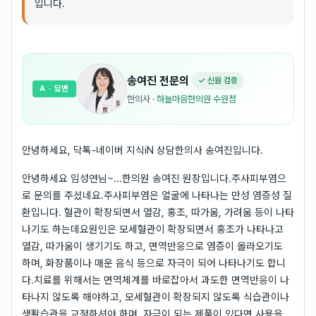
입니다.
송여진
전문의
✓ 신원 검증
A
· 답변
한의사
·
하늘마음한의원 수원점
안녕하세요, 닥톡-네이버 지식iN 상담한의사 송여진입니다.
안녕하세요 임성연님~...한의원 송여진 원장입니다.주사피부염으
로 문의를 주셨네요.주사피부염은 얼굴에 나타나는 만성 염증성 질
환입니다. 혈관이 확장되면서 열감, 홍조, 따가움, 가려움 등이 나타
나기도 하는데요원인은 모세혈관이 확장되면서 홍조가 나타나고
열감, 따가움이 생기기도 하고, 면역반응으로 염증이 올라오기도
하며, 화장품이나 매운 음식 등으로 자극이 되어 나타나기도 합니
다.치료를 위해서는 면역체계를 바로잡아서 과도한 면역반응이 나
타나지 않도록 해야하고, 모세혈관이 확장되지 않도록 식습관이나
생활습관을 교정하셔야 하며, 자극이 되는 제품이 있다면 사용을