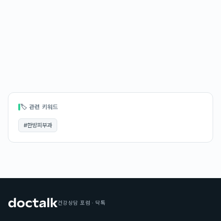
🏷 관련 키워드
#
한방피부과
건강상담 포럼 · 닥톡