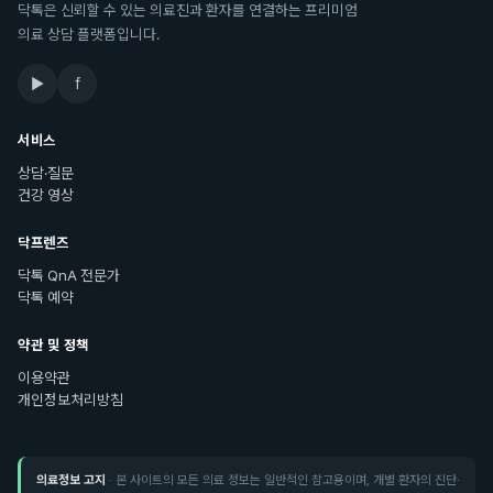
닥톡은 신뢰할 수 있는 의료진과 환자를 연결하는 프리미엄
의료 상담 플랫폼입니다.
▶
f
서비스
상담·질문
건강 영상
닥프렌즈
닥톡 QnA 전문가
닥톡 예약
약관 및 정책
이용약관
개인정보처리방침
의료정보 고지
· 본 사이트의 모든 의료 정보는 일반적인 참고용이며, 개별 환자의 진단·