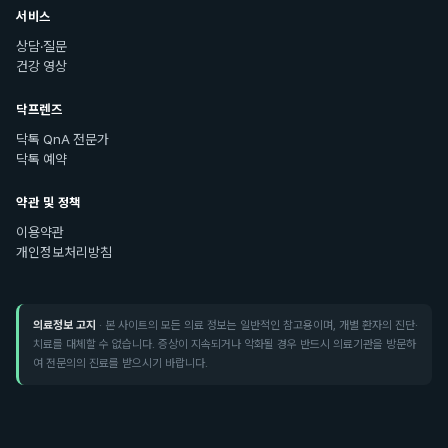
서비스
상담·질문
건강 영상
닥프렌즈
닥톡 QnA 전문가
닥톡 예약
약관 및 정책
이용약관
개인정보처리방침
의료정보 고지
· 본 사이트의 모든 의료 정보는 일반적인 참고용이며, 개별 환자의 진단·
치료를 대체할 수 없습니다. 증상이 지속되거나 악화될 경우 반드시 의료기관을 방문하
여 전문의의 진료를 받으시기 바랍니다.