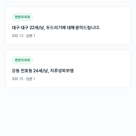
한방피부과
대구 대구 22세/남, 두드러기에 대해 문의드립니다.
조회
13
· 답변
1
한방피부과
강동 천호동 26세/남, 지루성피부염
조회
15
· 답변
1