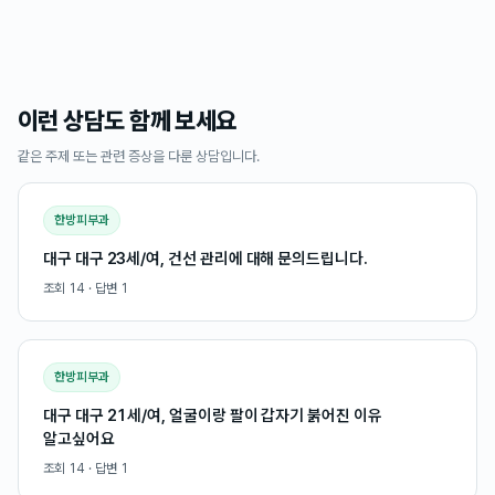
이런 상담도 함께 보세요
같은 주제 또는 관련 증상을 다룬 상담입니다.
한방피부과
대구 대구 23세/여, 건선 관리에 대해 문의드립니다.
조회
14
· 답변
1
한방피부과
대구 대구 21세/여, 얼굴이랑 팔이 갑자기 붉어진 이유
알고싶어요
조회
14
· 답변
1