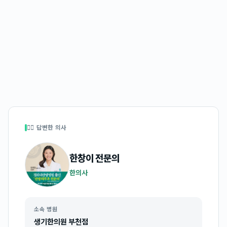
👩‍⚕️ 답변한 의사
한창이
전문의
한의사
소속 병원
생기한의원 부천점