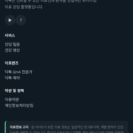
닥톡은 신뢰할 수 있는 의료진과 환자를 연결하는 프리미엄
의료 상담 플랫폼입니다.
▶
f
서비스
상담·질문
건강 영상
닥프렌즈
닥톡 QnA 전문가
닥톡 예약
약관 및 정책
이용약관
개인정보처리방침
의료정보 고지
· 본 사이트의 모든 의료 정보는 일반적인 참고용이며, 개별 환자의 진단·
치료를 대체할 수 없습니다. 증상이 지속되거나 악화될 경우 반드시 의료기관을 방문하