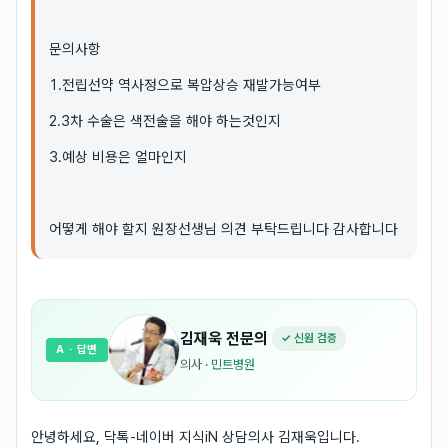
문의사항
1.전립선약 역사정으로 복압상승 재발가능여부
2.3차 수술은 색전술을 해야 하는것인지
3.예상 비용은 얼마인지
어떻게 해야 할지 원장선생님 의견 부탁드립니다 감사합니다
김재욱
전문의
✓ 신원 검증
A
· 답변
의사
·
민트병원
안녕하세요, 닥톡-네이버 지식iN 상담의사 김재욱입니다.