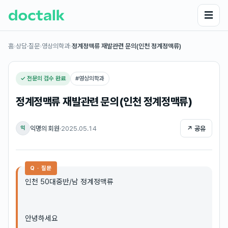
☰
홈
›
상담·질문
›
영상의학과
›
정계정맥류 재발관련 문의(인천 정계정맥류)
✓ 전문의 검수 완료
#
영상의학과
정계정맥류 재발관련 문의(인천 정계정맥류)
익명의 회원
·
2025.05.14
↗ 공유
익
Q · 질문
인천 50대중반/남 정계정맥류
안녕하세요