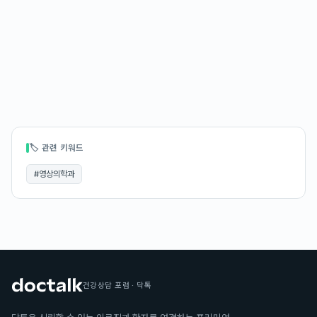
🏷 관련 키워드
#
영상의학과
건강상담 포럼 · 닥톡