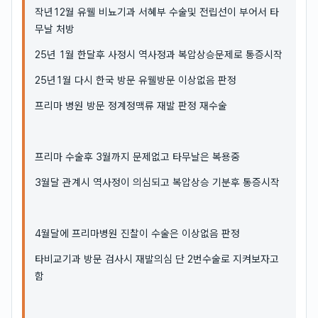
작년12월 유웰 비뇨기과 서혜부 수술및 전립선이 부어서 타
무날 처방
25년 1월 한달후 사정시 역사정과 복압상승문제로 통증시작
25년1월 다시 한국 방문 유웰방문 이상없음 판정
프리마 병원 방문 정계정맥류 재발 판정 재수술
프리마 수술후 3월까지 문제없고 타무날은 복용중
3월달 관계시 역사정이 의심되고 복압상승 기분후 통증시작
4월달에 프리마병원 진찰이 수술은 이상없음 판정
타비교기과 방문 검사시 재발의심 단 2번수술로 지켜보자고
함