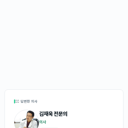
👩‍⚕️ 답변한 의사
김재욱
전문의
의사