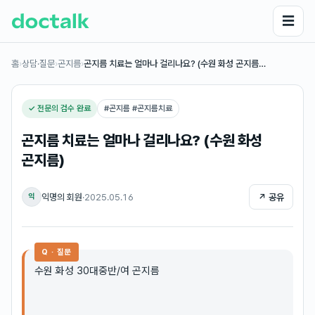
☰
홈
›
상담·질문
›
곤지름
›
곤지름 치료는 얼마나 걸리나요? (수원 화성 곤지름…
✓ 전문의 검수 완료
#
곤지름 #곤지름치료
곤지름 치료는 얼마나 걸리나요? (수원 화성
곤지름)
익명의 회원
·
2025.05.16
↗ 공유
익
Q · 질문
수원 화성 30대중반/여 곤지름