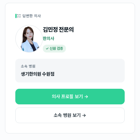
👩‍⚕️ 답변한 의사
김민정
전문의
한의사
✓ 신원 검증
소속 병원
생기한의원 수원점
의사 프로필 보기 →
소속 병원 보기 →