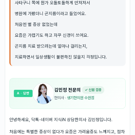
사타구니 쪽에 뭔가 오돌토돌하게 만져져서
병원에 가봤더니 곤지름이라고 들었어요.
처음엔 별 증상 없었는데
요즘은 가렵기도 하고 자꾸 신경이 쓰여요.
곤지름 치료 받으려는데 얼마나 걸리는지,
치료하면서 일상생활이 불편하진 않을지 걱정입니다.
김민정
전문의
✓ 신원 검증
A
· 답변
한의사
·
생기한의원 수원점
안녕하세요, 닥톡-네이버 지식iN 상담한의사 김민정입니다.
처음에는 특별한 증상이 없다가 요즘은 가려움증도 느껴지고, 점차