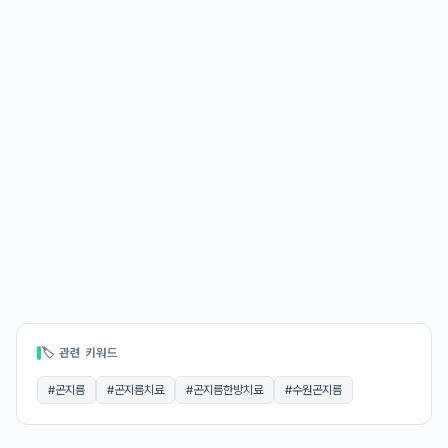
🏷 관련 키워드
#
곤지름
#
곤지름치료
#
곤지름한방치료
#
수원곤지름