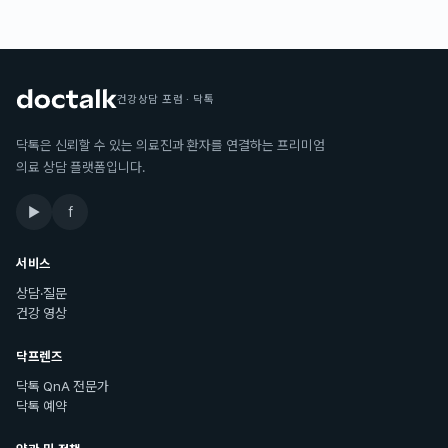
건강상담 포럼 · 닥톡
닥톡은 신뢰할 수 있는 의료진과 환자를 연결하는 프리미엄
의료 상담 플랫폼입니다.
▶
f
서비스
상담·질문
건강 영상
닥프렌즈
닥톡 QnA 전문가
닥톡 예약