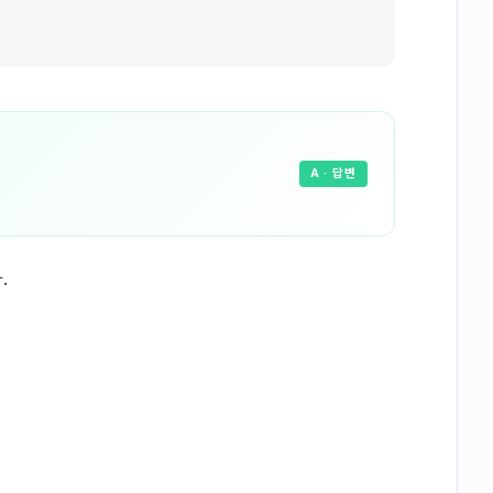
A
· 답변
.