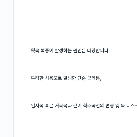
뒷목 톡증이 발생하는 원인은 다양합니다.
무리한 사용으로 발생한 단순 근육통,
일자목 혹은 거북목과 같이 척추곡선의 변형 및 목 디스