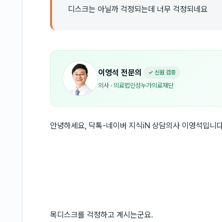
디스크는 아닐까 걱정되는데 너무 걱정되네요
이영석
전문의
✓ 신원 검증
의사
·
의료법인성누가의료재단
안녕하세요, 닥톡-네이버 지식iN 상담의사 이영석입니다
목디스크를 걱정하고 계시는군요.