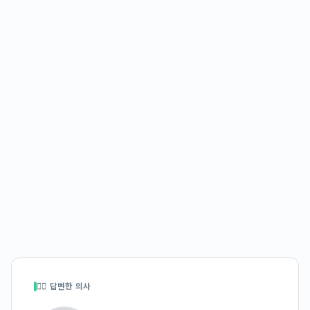
👩‍⚕️ 답변한 의사