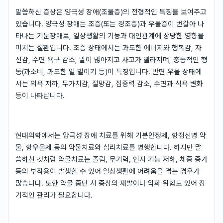
말씀하신 증상은 양극성 장애(조울증)의 전형적인 특징을 보여주고
있습니다. 양극성 장애는 조증(또는 경조증)과 우울증이 번갈아 나
타나는 기분장애로, 일상생활의 기능과 대인관계에 상당한 영향을
미치는 질환입니다. 조증 상태에서는 과도한 에너지와 행복감, 자
신감, 수면 욕구 감소, 말이 많아지고 사고가 빨라지며, 충동적인 행
동(과소비, 과도한 일 벌이기 등)이 특징입니다. 반면 우울 상태에
서는 의욕 저하, 무가치감, 절망감, 집중력 감소, 수면과 식욕 변화
등이 나타납니다.
현대의학에서는 양극성 장애 치료를 위해 기분안정제, 항정신병 약
물, 항우울제 등의 약물치료와 심리치료를 병행합니다. 하지만 말
씀하신 것처럼 약물치료는 졸림, 무기력, 인지 기능 저하, 체중 증가
등의 부작용이 발생할 수 있어 일상생활에 어려움을 겪는 경우가
많습니다. 또한 약물 중단 시 증상의 재발이나 악화 위험도 있어 장
기적인 관리가 필요합니다.