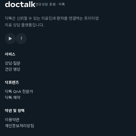
건강상담 포럼 · 닥톡
닥톡은 신뢰할 수 있는 의료진과 환자를 연결하는 프리미엄
의료 상담 플랫폼입니다.
▶
f
서비스
상담·질문
건강 영상
닥프렌즈
닥톡 QnA 전문가
닥톡 예약
약관 및 정책
이용약관
개인정보처리방침