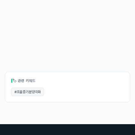
🏷 관련 키워드
#
조울증기분양극화