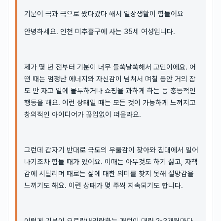
기분이 극과 극으로 왔다갔다 해서 일상생활이 힘들어요
안녕하세요. 인천 미추홀구에 사는 35세 여성입니다.
제가 몇 년 전부터 기분이 너무 들쑥날쑥해서 고민이에요. 어
떤 때는 엄청난 에너지와 자신감이 넘쳐서 며칠 동안 거의 잠
도 안 자고 일에 몰두하거나 쇼핑을 과하게 하는 등 충동적인
행동을 해요. 이런 상태일 때는 모든 것이 가능하게 느껴지고
창의적인 아이디어가 끊임없이 떠올라요.
그런데 갑자기 반대로 극도의 우울감이 찾아와 침대에서 일어
나기조차 힘들 때가 있어요. 이때는 아무것도 하기 싫고, 자책
감에 시달리며 때로는 삶에 대한 의미를 찾지 못해 절망감을
느끼기도 해요. 이런 상태가 몇 주씩 지속되기도 합니다.
이렇게 기분이 오르락내리락하는 패턴이 대략 2-3개월마다