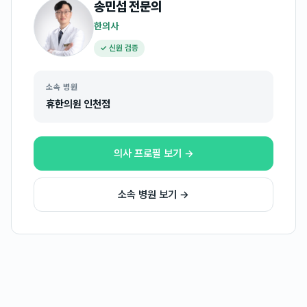
송민섭
전문의
한의사
✓ 신원 검증
소속 병원
휴한의원 인천점
의사 프로필 보기 →
소속 병원 보기 →