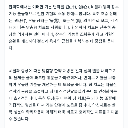
한의학에서는 이러한 기분 변화를 간(肝), 심(心), 비(脾) 등의 장부
기능 불균형으로 인한 기혈의 소통 장애로 봅니다. 특히 조증 상태
는 '광(狂)', 우울 상태는 '울(鬱)' 또는 '전(癲)'의 범주로 보고, 각 상
태에 따른 맞춤형 치료를 시행합니다. 한의학적 치료는 단순히 증
상을 억제하는 것이 아니라, 장부의 기능을 조화롭게 하고 기혈의
순환을 개선하여 정신과 육체의 균형을 회복하는 데 중점을 둡니
다.
체질과 증상에 따른 맞춤형 한약 처방은 간과 심의 열을 내리고 기
의 울체를 풀어 과도한 흥분을 가라앉히거나, 반대로 기혈을 보충
하여 우울한 기분을 개선하는 데 도움을 줍니다. 침 치료는 자율신
경계의 균형을 조절하고 뇌 내 신경전달물질의 분비를 안정화하는
데 효과적입니다. 특히 두침(두피 부위 침 치료)은 뇌 기능 조절에
직접적인 영향을 미쳐 기분 안정에 도움을 줍니다. 약침치료는 한
약 성분의 약리작용이 더해져 더욱 빠르고 효과적인 치료를 기대할
수 있습니다.