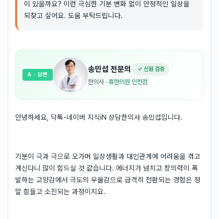
이 있을까요? 이런 극심한 기분 변화 없이 안정적인 일상을
되찾고 싶어요. 도움 부탁드립니다.
송민섭
전문의
✓ 신원 검증
A
· 답변
한의사
·
휴한의원 인천점
안녕하세요, 닥톡-네이버 지식iN 상담한의사 송민섭입니다.
기분이 극과 극으로 오가며 일상생활과 대인관계에 어려움을 겪고
계신다니 많이 힘드실 것 같습니다. 에너지가 넘치고 창의력이 폭
발하는 고양감에서 극도의 우울감으로 급격히 전환되는 경험은 정
말 힘들고 소진되는 과정이지요.