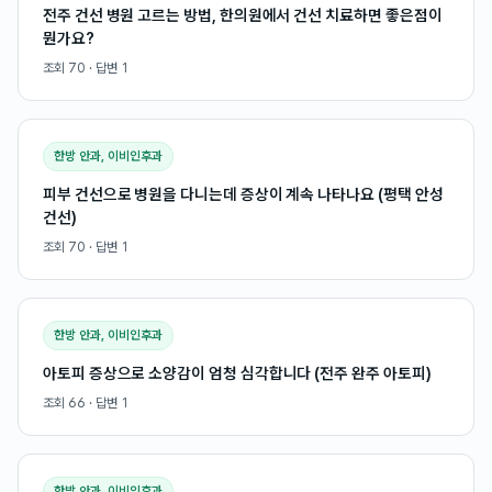
전주 건선 병원 고르는 방법, 한의원에서 건선 치료하면 좋은점이
뭔가요?
조회
70
· 답변
1
한방 안과, 이비인후과
피부 건선으로 병원을 다니는데 증상이 계속 나타나요 (평택 안성
건선)
조회
70
· 답변
1
한방 안과, 이비인후과
아토피 증상으로 소양감이 엄청 심각합니다 (전주 완주 아토피)
조회
66
· 답변
1
한방 안과, 이비인후과