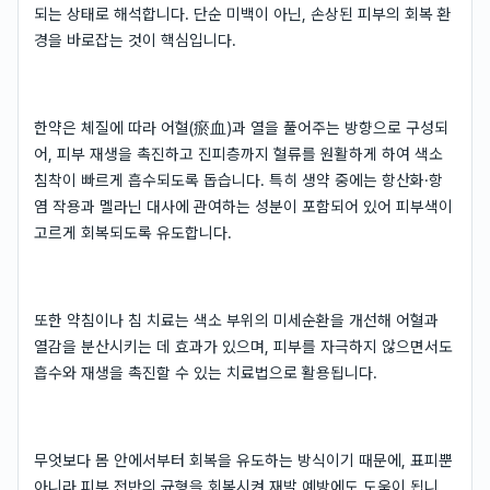
되는 상태로 해석합니다. 단순 미백이 아닌, 손상된 피부의 회복 환
경을 바로잡는 것이 핵심입니다.
한약은 체질에 따라 어혈(瘀血)과 열을 풀어주는 방향으로 구성되
어, 피부 재생을 촉진하고 진피층까지 혈류를 원활하게 하여 색소
침착이 빠르게 흡수되도록 돕습니다. 특히 생약 중에는 항산화·항
염 작용과 멜라닌 대사에 관여하는 성분이 포함되어 있어 피부색이
고르게 회복되도록 유도합니다.
또한 약침이나 침 치료는 색소 부위의 미세순환을 개선해 어혈과
열감을 분산시키는 데 효과가 있으며, 피부를 자극하지 않으면서도
흡수와 재생을 촉진할 수 있는 치료법으로 활용됩니다.
무엇보다 몸 안에서부터 회복을 유도하는 방식이기 때문에, 표피뿐
아니라 피부 전반의 균형을 회복시켜 재발 예방에도 도움이 됩니