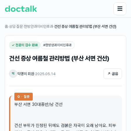
☰
홈
›
상담·질문
›
한방안과이비인후과
›
건선 증상 여름철 관리방법 (부산 서면 건선)
✓ 전문의 검수 완료
#
한방안과이비인후과
건선 증상 여름철 관리방법 (부산 서면 건선)
익명의 회원
·
2025.05.14
↗ 공유
익
Q · 질문
부산 서면 30대중반/남 건선
건선 부위가 진정된 뒤에도 검붉은 자국이 오래 남아요. 피부