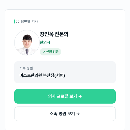
👩‍⚕️ 답변한 의사
장인욱
전문의
한의사
✓ 신원 검증
소속 병원
미소로한의원 부산점(서면)
의사 프로필 보기 →
소속 병원 보기 →