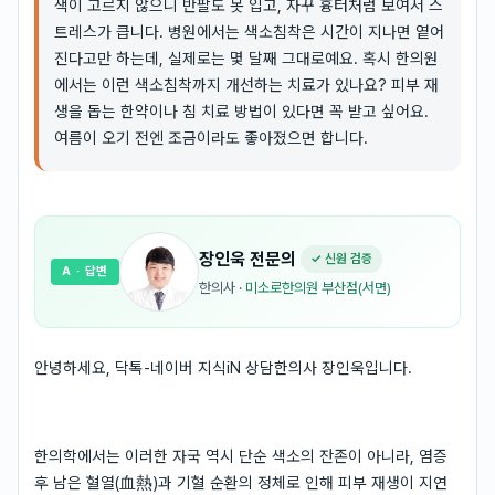
색이 고르지 않으니 반팔도 못 입고, 자꾸 흉터처럼 보여서 스
트레스가 큽니다. 병원에서는 색소침착은 시간이 지나면 옅어
진다고만 하는데, 실제로는 몇 달째 그대로예요. 혹시 한의원
에서는 이런 색소침착까지 개선하는 치료가 있나요? 피부 재
생을 돕는 한약이나 침 치료 방법이 있다면 꼭 받고 싶어요.
여름이 오기 전엔 조금이라도 좋아졌으면 합니다.
장인욱
전문의
✓ 신원 검증
A
· 답변
한의사
·
미소로한의원 부산점(서면)
안녕하세요, 닥톡-네이버 지식iN 상담한의사 장인욱입니다.
한의학에서는 이러한 자국 역시 단순 색소의 잔존이 아니라, 염증
후 남은 혈열(血熱)과 기혈 순환의 정체로 인해 피부 재생이 지연