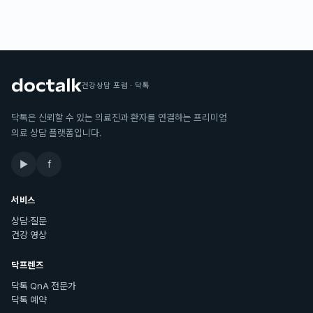
건강상담 포럼 · 닥톡
닥톡은 신뢰할 수 있는 의료진과 환자를 연결하는 프리미엄
의료 상담 플랫폼입니다.
▶
f
서비스
상담·질문
건강 영상
닥프렌즈
닥톡 QnA 전문가
닥톡 예약