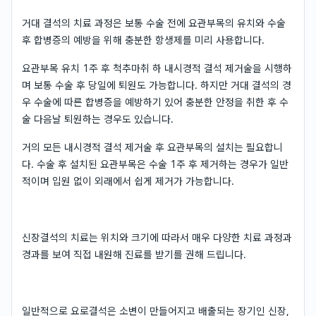
거대 결석의 치료 과정은 보통 수술 전에 요관부목의 유치와 수술
후 합병증의 예방을 위해 충분한 항생제를 미리 사용합니다.
요관부목 유치 1주 후 척추마취 하 내시경적 결석 제거술을 시행하
며 보통 수술 후 당일에 퇴원도 가능합니다. 하지만 거대 결석의 경
우 수술에 따른 합병증을 예방하기 있어 충분한 안정을 취한 후 수
술 다음날 퇴원하는 경우도 있습니다.
거의 모든 내시경적 결석 제거술 후 요관부목의 설치는 필요합니
다. 수술 후 설치된 요관부목은 수술 1주 후 제거하는 경우가 일반
적이며 입원 없이 외래에서 쉽게 제거가 가능합니다.
신장결석의 치료는 위치와 크기에 따라서 매우 다양한 치료 과정과
경과를 보여 직접 내원해 진료를 받기를 권해 드립니다.
일반적으로 요로결석은 소변이 만들어지고 배출되는 장기인 신장,