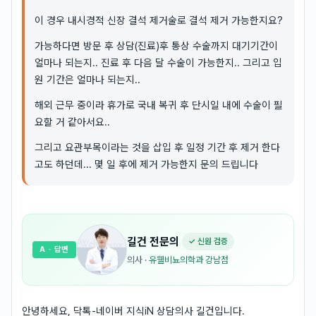
이 경우 내시경적 신장 결석 제거술로 결석 제거 가능한지요?
가능하다면 방문 후 상담(진료)후 통상 수술까지 대기기간이
얼마나 되는지.. 진료 후 다음 달 수술이 가능한지.. 그리고 입
원 기간은 얼마나 되는지..
해외 근무 중이라 휴가로 국내 복귀 후 단시일 내에 수술이 필
요할 거 같아서요..
그리고 요관부목이라는 것을 삽입 후 일정 기간 후 제거 한다
고도 하던데... 몇 일 후에 제거 가능한지 문의 드립니다
길건
전문의
✓ 신원 검증
A
· 답변
의사
·
유웰비뇨의학과 강남점
안녕하세요, 닥톡-네이버 지식iN 상담의사 길건입니다.