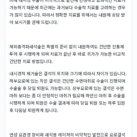
비해 내시경 수술이 비약적으로 발전해 안정하고 효과적인 치료가
가능하기 때문에 최근에는 과거보다 수술적 치료를 고려하는 경우
가 많이 있습니다. 따라서 정확한 치료를 위해서는 내원해 상담 받
아 보시기를 권해 드립니다.
체외충격파쇄석술은 특별히 준비 없이 내원하여도 간단한 진통제
투여 후 시행하게 되며 치료가 끝난 후 바로 귀가가 가능한 비교적
간단한 치료 방법입니다.
내시경적 제거술은 결석의 위치와 크기에 따라서 차이가 있습니다.
하부요로에 있는 작은 결석은 간단한 수면마취로 수술이 진행되며
수술술 후 당일 퇴원도 가능합니다. 상부요로에 있는 결석은 수면
마취 보다는 좀 더 안정적인 마취가 필요해 하반신 마취 후 수술을
시행하게 되며 퇴원은 수술 결과에 따라 당일 퇴원 또는 하루 입원
후 다음날 퇴원하게 됩니다.
연성 요관경 장비와 쇄석용 레이져의 비약적인 발전으로 요로결석