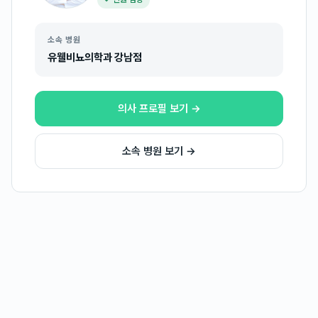
소속 병원
유웰비뇨의학과 강남점
의사 프로필 보기 →
소속 병원 보기 →