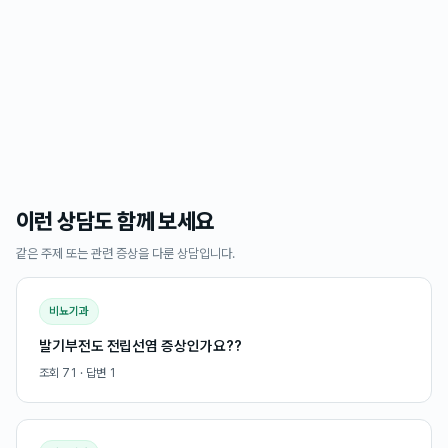
이런 상담도 함께 보세요
같은 주제 또는 관련 증상을 다룬 상담입니다.
비뇨기과
발기부전도 전립선염 증상인가요??
조회
71
· 답변
1