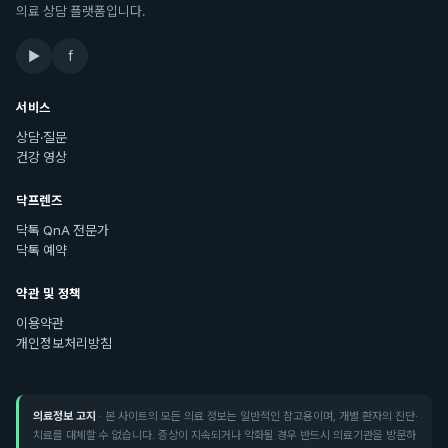
의료 상담 플랫폼입니다.
▶
f
서비스
상담·질문
건강 영상
닥프렌즈
닥톡 QnA 전문가
닥톡 예약
약관 및 정책
이용약관
개인정보처리방침
의료정보 고지
· 본 사이트의 모든 의료 정보는 일반적인 참고용이며, 개별 환자의 진단·
치료를 대체할 수 없습니다. 증상이 지속되거나 악화될 경우 반드시 의료기관을 방문하