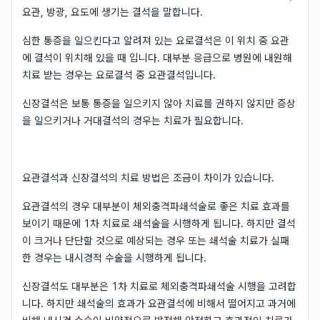
요관, 방광, 요도에 생기는 결석을 말합니다.
심한 통증을 일으킨다고 알려져 있는 요로결석은 이 위치 중 요관
에 결석이 위치해 있을 때 입니다. 대부분 응급으로 병원에 내원해
치료 받는 경우는 요로결석 중 요관결석입니다.
신장결석은 보통 통증을 일으키지 않아 치료를 권하지 않지만 증상
을 일으키거나 거대결석의 경우는 치료가 필요합니다.
요관결석과 신장결석의 치료 방법은 조금이 차이가 있습니다.
요관결석의 경우 대부분이 체외충격파쇄석술로 좋은 치료 효과를
보이기 때문에 1차 치료로 쇄석술을 시행하게 됩니다. 하지만 결석
이 크거나 단단할 것으로 예상되는 경우 또는 쇄석술 치료가 실패
한 경우는 내시경적 수술을 시행하게 됩니다.
신장결석도 대부분은 1차 치료로 체외충격파쇄석술 시행을 고려합
니다. 하지만 쇄석술의 효과가 요관결석에 비해서 떨어지고 과거에