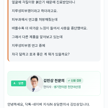
얼굴에 각질이랑 붉은기 때문에 진료받았더니
지루성피부염이라고 하더라고요.
피부과에서 연고를 처방해줬는데
바를수록 더 따가운 느낌이 들어서 사용을 중단했어요.
그래서 다른 제품을 알아보고 있는데
지루성피부염 연고 중에
자극 덜하고 효과 좋은 게 뭐가 있을까요?
김민상
전문의
✓ 신원 검증
A
· 답변
한의사
·
생기한의원 천안아산점
안녕하세요, 닥톡-네이버 지식iN 상담한의사 김민상입니다.