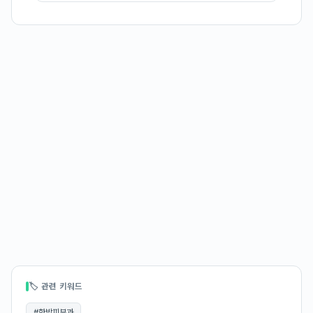
🏷 관련 키워드
#
한방피부과