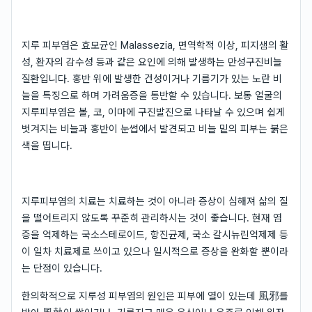
지루 피부염은 효모균인 Malassezia, 면역학적 이상, 피지샘의 활
성, 환자의 감수성 등과 같은 요인에 의해 발생하는 만성구진비늘
질환입니다. 홍반 위에 발생한 건성이거나 기름기가 있는 노란 비
늘을 특징으로 하며 가려움증을 동반할 수 있습니다. 보통 얼굴의
지루피부염은 볼, 코, 이마에 구진발진으로 나타날 수 있으며 쉽게
벗겨지는 비늘과 홍반이 눈썹에서 발견되고 비늘 밑의 피부는 붉은
색을 띱니다.
지루피부염의 치료는 치료하는 것이 아니라 증상이 심해져 삶의 질
을 떨어트리지 않도록 꾸준히 관리하시는 것이 좋습니다. 현재 염
증을 억제하는 국소스테로이드, 항진균제, 국소 칼시뉴린억제제 등
이 일차 치료제로 쓰이고 있으나 일시적으로 증상을 완화할 뿐이라
는 단점이 있습니다.
한의학적으로 지루성 피부염의 원인은 피부에 열이 있는데 風邪를