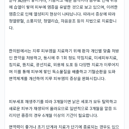
받아 風熱이 쌓이거나, 기름지고 매운 음식이나 음주로 인해 위장
에 습열이 쌓여 피부에 염증을 유발한 것으로 보고 있으며, 이러한
염증으로 인해 열성피지 현상이 나타납니다. 따라서 증상에 따라
청열량혈, 소풍지양, 청열리습, 자음윤조 등의 치법으로 치료합니
다.
한의원에서는 지루 피부염을 치료하기 위해 환자 개인별 맞춤 처방
인 한약을 처방하고, 동시에 주 1회 정도 약침치료, 미세피부치료,
침치료, 뜸치료, 광선치료, 외용제 도포 등 다양한 치료가 이루어지
며 이를 통해 피부에 쌓인 독소물질을 배출하고 기혈순환을 도와
면역체계를 개선하여 지루 피부염의 증상을 완화시킵니다.
피부세포 재생주기를 따라 3개월이면 낡은 세포가 모두 탈락하고
새로운 피부가 재생되어 올라오므로 일반적으로 3개월을 말씀 드
리지만 중증의 경우 6개월 이상의 기간이 필요합니다.
면역력이 좋거나 초기 단계라 치료가 단기에 종료되는 경우도 있으