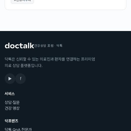
건강상담 포럼 · 닥톡
닥톡은 신뢰할 수 있는 의료진과 환자를 연결하는 프리미엄
의료 상담 플랫폼입니다.
▶
f
서비스
상담·질문
건강 영상
닥프렌즈
닥톡 QnA 전문가