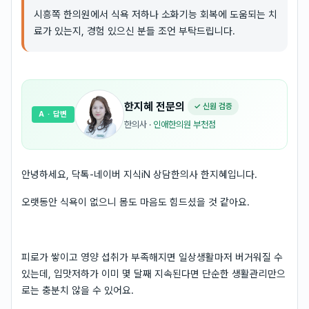
시흥쪽 한의원에서 식욕 저하나 소화기능 회복에 도움되는 치
료가 있는지, 경험 있으신 분들 조언 부탁드립니다.
한지혜
전문의
✓ 신원 검증
A
· 답변
한의사
·
인애한의원 부천점
안녕하세요, 닥톡-네이버 지식iN 상담한의사 한지혜입니다.
오랫동안 식욕이 없으니 몸도 마음도 힘드셨을 것 같아요.
피로가 쌓이고 영양 섭취가 부족해지면 일상생활마저 버거워질 수
있는데, 입맛저하가 이미 몇 달째 지속된다면 단순한 생활관리만으
로는 충분치 않을 수 있어요.