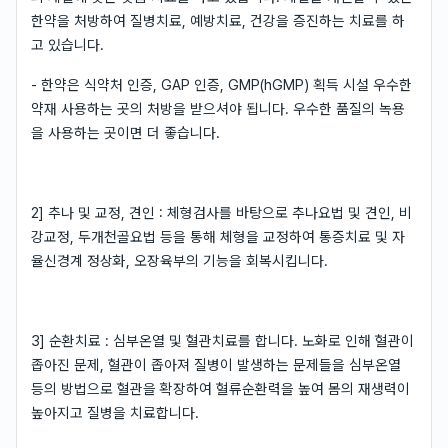
한약을 처방하여 질병치료, 예방치료, 건강을 증진하는 치료를 하
고 있습니다.
- 한약은 식약처 인증, GAP 인증, GMP(hGMP) 획득 시설 우수한
약재 사용하는 곳의 처방을 받으셔야 됩니다. 우수한 품질의 녹용
을 사용하는 곳이면 더 좋습니다.
2] 추나 및 교정, 견인 : 체형검사를 바탕으로 추나요법 및 견인, 비
강교정, 두개천골요법 등을 통해 체형을 교정하여 통증치료 및 자
율신경계 정상화, 오장육부의 기능을 회복시킵니다.
3] 순환치료 : 심부온열 및 혈관치료를 합니다. 노화로 인해 혈관이
좁아진 문제, 혈관이 좁아져 질병이 발생하는 문제들을 심부온열
등의 방법으로 혈관을 확장하여 혈류순환력을 높여 몸의 재생력이
높아지고 질병을 치료합니다.