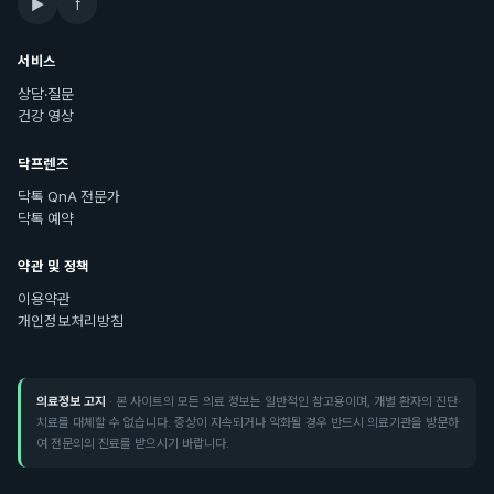
▶
f
서비스
상담·질문
건강 영상
닥프렌즈
닥톡 QnA 전문가
닥톡 예약
약관 및 정책
이용약관
개인정보처리방침
의료정보 고지
· 본 사이트의 모든 의료 정보는 일반적인 참고용이며, 개별 환자의 진단·
치료를 대체할 수 없습니다. 증상이 지속되거나 악화될 경우 반드시 의료기관을 방문하
여 전문의의 진료를 받으시기 바랍니다.