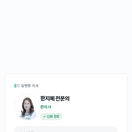
👩‍⚕️ 답변한 의사
한지혜
전문의
한의사
✓ 신원 검증