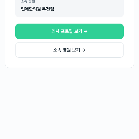
소속 병원
인애한의원 부천점
의사 프로필 보기 →
소속 병원 보기 →