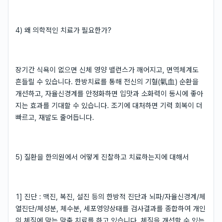
4) 왜 의학적인 치료가 필요한가?
장기간 식욕이 없으면 신체 영양 밸런스가 깨어지고, 면역체계도
흔들릴 수 있습니다. 한방치료를 통해 전신의 기혈(氣血) 순환을
개선하고, 자율신경계를 안정화하면 입맛과 소화력이 동시에 좋아
지는 효과를 기대할 수 있습니다. 조기에 대처하면 기력 회복이 더
빠르고, 재발도 줄어듭니다.
5) 질환을 한의원에서 어떻게 진찰하고 치료하는지에 대해서
1] 진단 : 맥진, 복진, 설진 등의 한방적 진단과 뇌파/자율신경계/체
열진단/체성분, 체수분, 세포영양상태를 검사결과를 종합하여 개인
의 체질에 맞는 맞춤 치료를 하고 있습니다. 체질을 개선할 수 있는