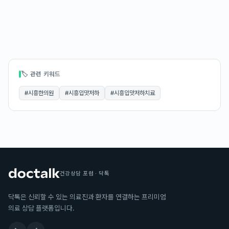
🏷 관련 키워드
#
시흥한의원
#
시흥입맛저하
#
시흥입맛저하치료
건강상담 포럼 · 닥톡
닥톡은 신뢰할 수 있는 의료진과 환자를 연결하는 프리미엄
의료 상담 플랫폼입니다.