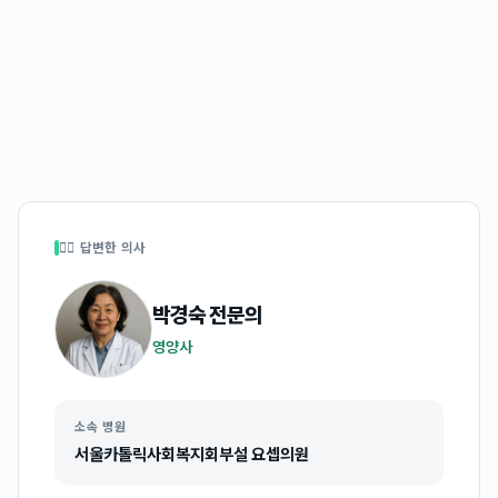
👩‍⚕️ 답변한 의사
박경숙
전문의
영양사
소속 병원
서울카톨릭사회복지회부설 요셉의원