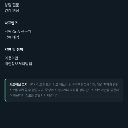
상담·질문
건강 영상
닥프렌즈
닥톡 QnA 전문가
닥톡 예약
약관 및 정책
이용약관
개인정보처리방침
의료정보 고지
· 본 사이트의 모든 의료 정보는 일반적인 참고용이며, 개별 환자의 진단·
치료를 대체할 수 없습니다. 증상이 지속되거나 악화될 경우 반드시 의료기관을 방문하
여 전문의의 진료를 받으시기 바랍니다.