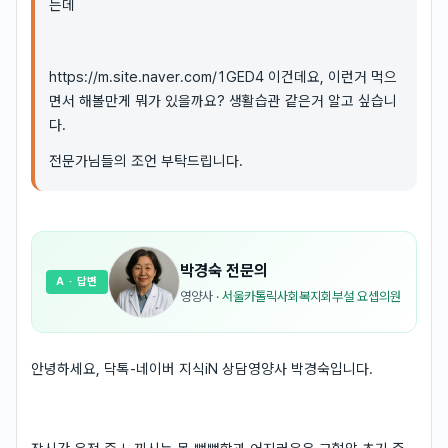
는데
https://m.site.naver.com/1GED4 이건데요, 이런거 먹으
면서 해볼만게 뭐가 있을까요? 생활습관 같은거 알고 싶습니
다.
전문가님들의 조언 부탁드립니다.
박경숙
전문의
A
· 답변
영양사
·
서울카톨릭사회복지회부설 요셉의원
안녕하세요, 닥톡-네이버 지식iN 상담영양사 박경숙입니다.