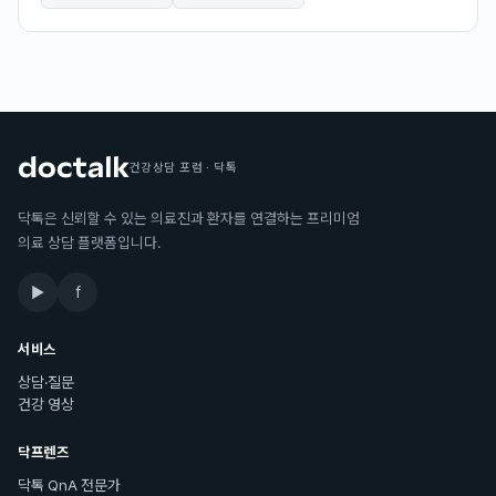
건강상담 포럼 · 닥톡
닥톡은 신뢰할 수 있는 의료진과 환자를 연결하는 프리미엄
의료 상담 플랫폼입니다.
▶
f
서비스
상담·질문
건강 영상
닥프렌즈
닥톡 QnA 전문가