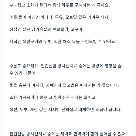
부드럽고 소화가 잘되는 음식 위주로 구성하는 게 좋아요.
예를 들어 아침엔 바나나, 두유, 오트밀 같은 가벼운 식사,
점심엔 삶은 닭가슴살과 브로콜리, 고구마,
저녁엔 생선구이와 두부, 익힌 채소 등을 추천드릴 수 있어요.
수분도 중요해요. 전립선암 방사선치료 중에는 방광에 영향을 줄
수 있기 때문에
물을 충분히 마시되, 카페인과 알코올은 피하시는 게 좋습니다.
또한 가공육이나 붉은 고기 위주의 식사는 줄이고,
생선, 두부, 계란 같은 저지방 단백질로 대체하면 도움이 됩니다.
전립선암 방사선치료 중에는 체력과 면역력이 함께 떨어질 수 있어