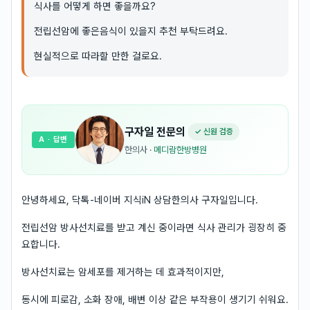
식사를 어떻게 하면 좋을까요?
전립선암에 좋은음식이 있을지 추천 부탁드려요.
현실적으로 따라할 만한 걸로요.
구자일
전문의
✓ 신원 검증
A
· 답변
한의사
·
메디람한방병원
안녕하세요, 닥톡-네이버 지식iN 상담한의사 구자일입니다.
전립선암 방사선치료를 받고 계신 중이라면 식사 관리가 굉장히 중
요합니다.
방사선치료는 암세포를 제거하는 데 효과적이지만,
동시에 피로감, 소화 장애, 배변 이상 같은 부작용이 생기기 쉬워요.