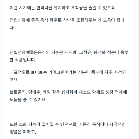
이런 시기에는 면역력을 유지하고 부작용을 줄일 수 있도록
전립선암에 좋은 음식 위주로 식단을 조절해주는 게 도움이 됩니
다.
전립선암에좋은음식의 기본은 저지방, 고섬유, 항산화 성분이 풍부
한 식품입니다.
대표적으로 토마토는 라이코펜이라는 성분이 풍부해 자주 추천되
고요,
브로콜리, 양배추, 케일 같은 십자화과 채소도 암세포 성장 억제에
도움을 줄 수 있어요.
또한 소화 기능이 떨어질 수 있으므로, 기름진 음식이나 자극적인
양념은 피하고,