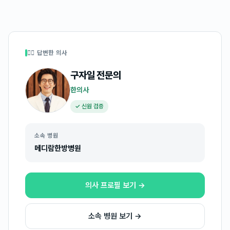
👩‍⚕️ 답변한 의사
구자일
전문의
한의사
✓ 신원 검증
소속 병원
메디람한방병원
의사 프로필 보기 →
소속 병원 보기 →