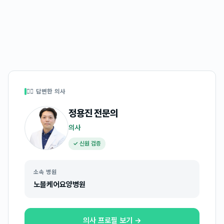
👩‍⚕️ 답변한 의사
정용진
전문의
의사
✓ 신원 검증
소속 병원
노블케어요양병원
의사 프로필 보기 →