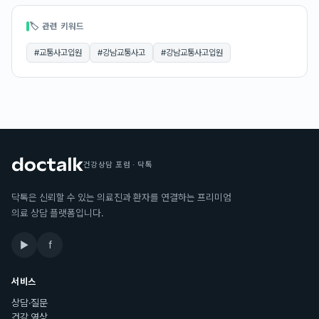
🏷 관련 키워드
#
교통사고입원
#
강남교통사고
#
강남교통사고입원
건강상담 포럼 · 닥톡
닥톡은 신뢰할 수 있는 의료진과 환자를 연결하는 프리미엄
의료 상담 플랫폼입니다.
▶
f
서비스
상담·질문
건강 영상