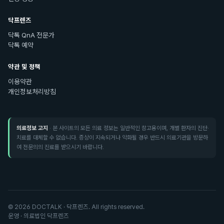
닥프렌즈
닥톡 QnA 전문가
닥톡 예약
약관 및 정책
이용약관
개인정보처리방침
의료정보 고지
· 본 사이트의 모든 의료 정보는 일반적인 참고용이며, 개별 환자의 진단·
치료를 대체할 수 없습니다. 증상이 지속되거나 악화될 경우 반드시 의료기관을 방문하
여 전문의의 진료를 받으시기 바랍니다.
©
2026
DOCTALK · 닥프렌즈. All rights reserved.
운영 · 의료법인 닥프렌즈