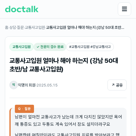
☰
홈
›
상담·질문
›
교통사고입원
›
교통사고입원 얼마나 해야 하는지 (강남 50대 초반…
교통사고입원
✓ 전문의 검수 완료
#
교통사고입원 #강남교통사고
교통사고입원 얼마나 해야 하는지 (강남 50대
초반/남 교통사고입원)
익명의 회원
·
2025.05.15
↗ 공유
익
Q · 질문
남편이 얼마전 교통사고가 났는데 크게 다치진 않았지만 목어
깨 통증도 있고 두통도 계속 있어서 잠도 설치더라구요
남편한테 며칠만이라도 교통사고입원 치료를 받아보라고 했