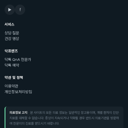
▶
f
서비스
상담·질문
건강 영상
닥프렌즈
닥톡 QnA 전문가
닥톡 예약
약관 및 정책
이용약관
개인정보처리방침
의료정보 고지
· 본 사이트의 모든 의료 정보는 일반적인 참고용이며, 개별 환자의 진단·
치료를 대체할 수 없습니다. 증상이 지속되거나 악화될 경우 반드시 의료기관을 방문하
여 전문의의 진료를 받으시기 바랍니다.