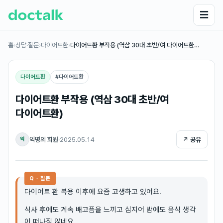
☰
홈
›
상담·질문
›
다이어트환
›
다이어트환 부작용 (역삼 30대 초반/여 다이어트환…
다이어트환
#
다이어트환
다이어트환 부작용 (역삼 30대 초반/여
다이어트환)
익명의 회원
·
2025.05.14
↗ 공유
익
Q · 질문
다이어트 환 복용 이후에 요즘 고생하고 있어요.
식사 후에도 계속 배고픔을 느끼고 심지어 밤에도 음식 생각
이 떠나질 않네요.