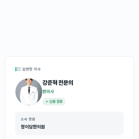
👩‍⚕️ 답변한 의사
강준혁
전문의
한의사
✓ 신원 검증
소속 병원
청이담한의원