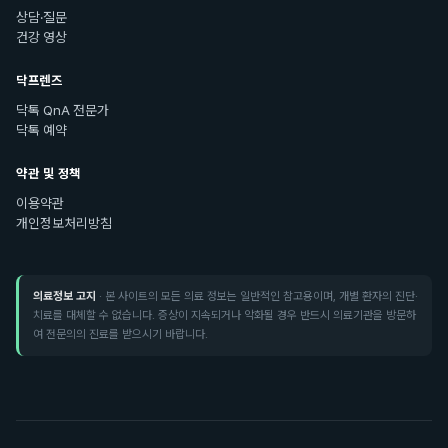
상담·질문
건강 영상
닥프렌즈
닥톡 QnA 전문가
닥톡 예약
약관 및 정책
이용약관
개인정보처리방침
의료정보 고지
· 본 사이트의 모든 의료 정보는 일반적인 참고용이며, 개별 환자의 진단·
치료를 대체할 수 없습니다. 증상이 지속되거나 악화될 경우 반드시 의료기관을 방문하
여 전문의의 진료를 받으시기 바랍니다.