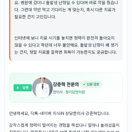
요. 병원에 갔더니 돌발성 난청일 수 있다며 바로 약을 줬습니
다. 그런데 약만 먹고 기다리는 게 맞는지, 혹시 다른 치료가
필요한 건지 고민입니다.
인터넷에 보니 치료 시기를 놓치면 청력이 완전히 돌아오지
않을 수 있다고 하던데 너무 불안해요. 돌발성 난청이 왜 생기
는 건지, 정말 치료를 잘하면 회복이 가능한지도 궁금합니다.
강준혁
전문의
✓ 신원 검증
A
· 답변
한의사
·
청이담한의원
안녕하세요, 닥톡-네이버 지식iN 상담한의사 강준혁입니다.
갑작스럽게 청력이 떨어지는 경험을 하셨다니 얼마나 놀라셨을지