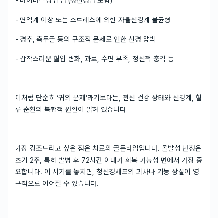
- 바이러스성 감염 (청신경염 포함)
- 면역계 이상 또는 스트레스에 의한 자율신경계 불균형
- 경추, 측두골 등의 구조적 문제로 인한 신경 압박
- 갑작스러운 혈압 변화, 과로, 수면 부족, 정신적 충격 등
이처럼 단순히 ‘귀의 문제’라기보다는, 전신 건강 상태와 신경계, 혈
류 순환의 복합적 원인이 얽혀 있습니다.
가장 강조드리고 싶은 점은 치료의 골든타임입니다. 돌발성 난청은
초기 2주, 특히 발병 후 72시간 이내가 회복 가능성 면에서 가장 중
요합니다. 이 시기를 놓치면, 청신경세포의 괴사나 기능 상실이 영
구적으로 이어질 수 있습니다.