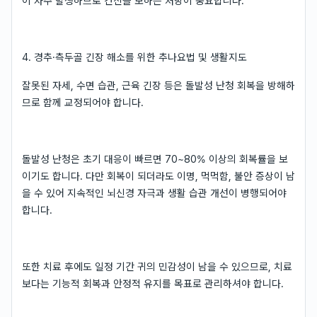
이 자주 발생하므로 간신을 보하는 처방이 중요합니다.
4. 경추·측두골 긴장 해소를 위한 추나요법 및 생활지도
잘못된 자세, 수면 습관, 근육 긴장 등은 돌발성 난청 회복을 방해하
므로 함께 교정되어야 합니다.
돌발성 난청은 초기 대응이 빠르면 70~80% 이상의 회복률을 보
이기도 합니다. 다만 회복이 되더라도 이명, 먹먹함, 불안 증상이 남
을 수 있어 지속적인 뇌신경 자극과 생활 습관 개선이 병행되어야
합니다.
또한 치료 후에도 일정 기간 귀의 민감성이 남을 수 있으므로, 치료
보다는 기능적 회복과 안정적 유지를 목표로 관리하셔야 합니다.