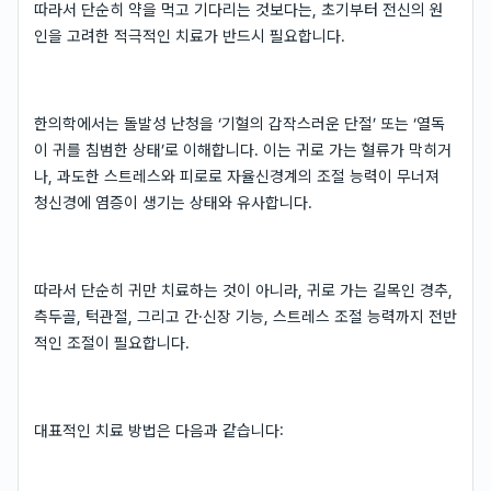
따라서 단순히 약을 먹고 기다리는 것보다는, 초기부터 전신의 원
인을 고려한 적극적인 치료가 반드시 필요합니다.
한의학에서는 돌발성 난청을 ‘기혈의 갑작스러운 단절’ 또는 ‘열독
이 귀를 침범한 상태’로 이해합니다. 이는 귀로 가는 혈류가 막히거
나, 과도한 스트레스와 피로로 자율신경계의 조절 능력이 무너져
청신경에 염증이 생기는 상태와 유사합니다.
따라서 단순히 귀만 치료하는 것이 아니라, 귀로 가는 길목인 경추,
측두골, 턱관절, 그리고 간·신장 기능, 스트레스 조절 능력까지 전반
적인 조절이 필요합니다.
대표적인 치료 방법은 다음과 같습니다: