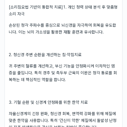
[소리침요법 기반의 통합적 치료]1. 개인 청력 상태 분석 후 맞춤형
소리 자극
손상된 청각 주파수를 중심으로 뇌신경을 자극하여 회복을 유도합
니다. 이는 뇌의 가소성을 활용한 재활 훈련과 유사합니다.
2. 청신경 주변 순환을 개선하는 침·약침치료
귀 주변의 혈류를 개선하고, 부신 기능을 안정화시켜 이차적인 염
증을 줄입니다. 특히 경추 및 측두부 근육의 이완은 청각 통로를 회
복하는 데 핵심적인 역할을 합니다.
3. 기혈 순환 및 신경계 안정화를 위한 한약 치료
자율신경계의 긴장 완화, 청신경 회복, 면역력 강화를 위해 체질에
맞춘 한약을 사용합니다. 특히 ‘간신이 약한’ 체질에서 돌발성 난청