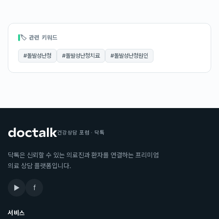
🏷 관련 키워드
#
돌발성난청
#
돌발성난청치료
#
돌발성난청원인
건강상담 포럼 · 닥톡
닥톡은 신뢰할 수 있는 의료진과 환자를 연결하는 프리미엄
의료 상담 플랫폼입니다.
▶
f
서비스