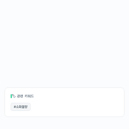
🏷 관련 키워드
#
소화불량