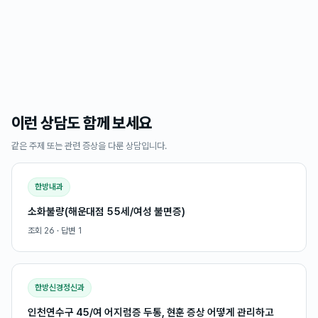
이런 상담도 함께 보세요
같은 주제 또는 관련 증상을 다룬 상담입니다.
한방내과
소화불량(해운대점 55세/여성 불면증)
조회
26
· 답변
1
한방신경정신과
인천연수구 45/여 어지럼증 두통, 현훈 증상 어떻게 관리하고