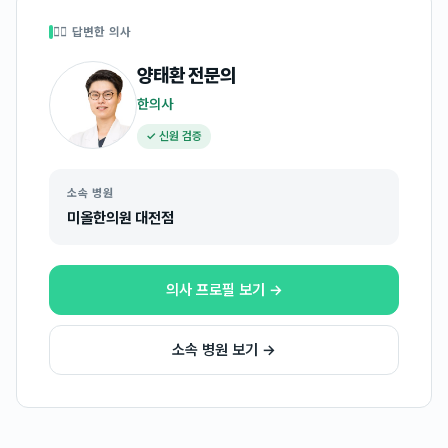
👩‍⚕️ 답변한 의사
양태환
전문의
한의사
✓ 신원 검증
소속 병원
미올한의원 대전점
의사 프로필 보기 →
소속 병원 보기 →