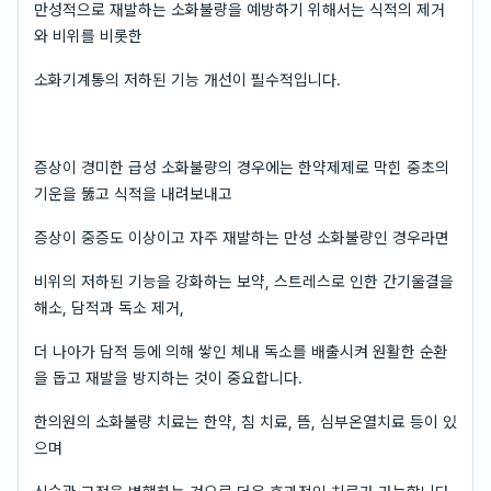
만성적으로 재발하는 소화불량을 예방하기 위해서는 식적의 제거
와 비위를 비롯한
소화기계통의 저하된 기능 개선이 필수적입니다.
증상이 경미한 급성 소화불량의 경우에는 한약제제로 막힌 중초의
기운을 뚫고 식적을 내려보내고
증상이 중증도 이상이고 자주 재발하는 만성 소화불량인 경우라면
비위의 저하된 기능을 강화하는 보약, 스트레스로 인한 간기울결을
해소, 담적과 독소 제거,
더 나아가 담적 등에 의해 쌓인 체내 독소를 배출시켜 원활한 순환
을 돕고 재발을 방지하는 것이 중요합니다.
한의원의 소화불량 치료는 한약, 침 치료, 뜸, 심부온열치료 등이 있
으며