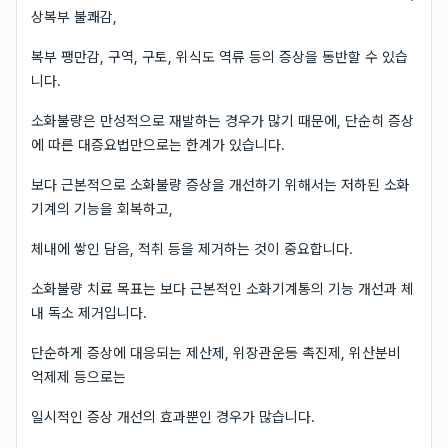
상복부 불쾌감,
복부 팽만감, 구역, 구토, 위식도 역류 등의 증상을 동반할 수 있습
니다.
소화불량은 만성적으로 재발하는 경우가 많기 때문에, 단순히 증상
에 따른 대증요법만으로는 한계가 있습니다.
보다 근본적으로 소화불량 증상을 개선하기 위해서는 저하된 소화
기계의 기능을 회복하고,
체내에 쌓인 담음, 적취 등을 제거하는 것이 중요합니다.
소화불량 치료 목표는 보다 근본적인 소화기계통의 기능 개선과 체
내 독소 제거입니다.
단순하게 증상에 대응되는 제산제, 위장관운동 촉진제, 위산분비
억제제 등으로는
일시적인 증상 개선의 효과뿐인 경우가 많습니다.