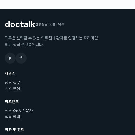
건강상담 포럼 · 닥톡
닥톡은 신뢰할 수 있는 의료진과 환자를 연결하는 프리미엄
의료 상담 플랫폼입니다.
▶
f
서비스
상담·질문
건강 영상
닥프렌즈
닥톡 QnA 전문가
닥톡 예약
약관 및 정책