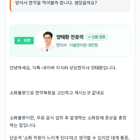
받아서 한약을 먹어볼까 합니다. 괜찮을까요?
양태환
전문의
✓ 신원 검증
A
· 답변
한의사
·
미올한의원 대전점
안녕하세요, 닥톡-네이버 지식iN 상담한의사 양태환입니다.
소화불량으로 한약복용을 고민하고 계시는것 같네요
소화불량이란, 주로 음식 섭취 후 발생하는 소화장애 증상을 총칭
하는 말입니다.
단순히 '소화 작용이 느리게 된다'라고 생각할 수 있지만 대개 통증,