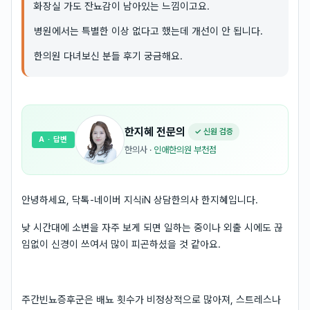
화장실 가도 잔뇨감이 남아있는 느낌이고요.
병원에서는 특별한 이상 없다고 했는데 개선이 안 됩니다.
한의원 다녀보신 분들 후기 궁금해요.
한지혜
전문의
✓ 신원 검증
A
· 답변
한의사
·
인애한의원 부천점
안녕하세요, 닥톡-네이버 지식iN 상담한의사 한지혜입니다.
낮 시간대에 소변을 자주 보게 되면 일하는 중이나 외출 시에도 끊
임없이 신경이 쓰여서 많이 피곤하셨을 것 같아요.
주간빈뇨증후군은 배뇨 횟수가 비정상적으로 많아져, 스트레스나