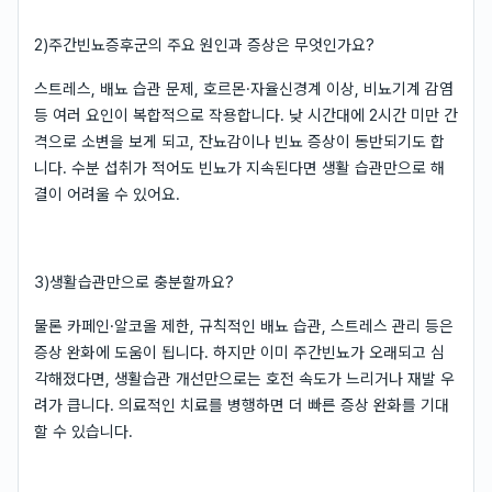
2)주간빈뇨증후군의 주요 원인과 증상은 무엇인가요?
스트레스, 배뇨 습관 문제, 호르몬·자율신경계 이상, 비뇨기계 감염
등 여러 요인이 복합적으로 작용합니다. 낮 시간대에 2시간 미만 간
격으로 소변을 보게 되고, 잔뇨감이나 빈뇨 증상이 동반되기도 합
니다. 수분 섭취가 적어도 빈뇨가 지속된다면 생활 습관만으로 해
결이 어려울 수 있어요.
3)생활습관만으로 충분할까요?
물론 카페인·알코올 제한, 규칙적인 배뇨 습관, 스트레스 관리 등은
증상 완화에 도움이 됩니다. 하지만 이미 주간빈뇨가 오래되고 심
각해졌다면, 생활습관 개선만으로는 호전 속도가 느리거나 재발 우
려가 큽니다. 의료적인 치료를 병행하면 더 빠른 증상 완화를 기대
할 수 있습니다.