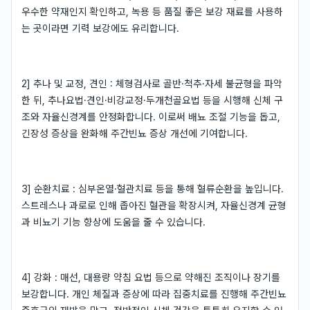
우수한 약재인지 확인하고, 녹용 등 품질 좋은 보강 재료를 사용하
는 곳이라면 기력 보강에도 유리합니다.
2] 추나 및 교정, 견인 : 체형검사로 골반·척추·자세 불균형을 파악
한 뒤, 추나요법·견인·비강교정·두개천골요법 등을 시행해 신체 구
조와 자율신경계를 안정화합니다. 이로써 배뇨 조절 기능을 돕고,
긴장성 증상을 완화해 주간빈뇨 증상 개선에 기여합니다.
3] 순환치료 : 심부온열·혈관치료 등을 통해 혈류순환을 높입니다.
스트레스나 과로로 인해 좁아진 혈관을 확장시켜, 자율신경계 균형
과 비뇨기 기능 향상에 도움을 줄 수 있습니다.
4] 강화 : 매선, 대용량 약침 요법 등으로 약해진 조직이나 장기를
보강합니다. 개인 체질과 증상에 따라 집중치료를 진행해 주간빈뇨