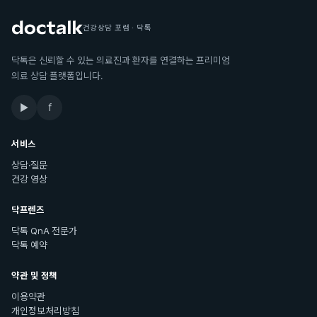
건강상담 포럼 · 닥톡
닥톡은 신뢰할 수 있는 의료진과 환자를 연결하는 프리미엄
의료 상담 플랫폼입니다.
▶
f
서비스
상담·질문
건강 영상
닥프렌즈
닥톡 QnA 전문가
닥톡 예약
약관 및 정책
이용약관
개인정보처리방침