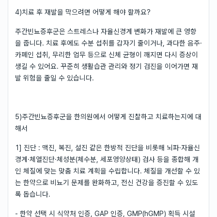
4)치료 후 재발을 막으려면 어떻게 해야 할까요?
주간빈뇨증후군은 스트레스나 자율신경계 변화가 재발에 큰 영향
을 줍니다. 치료 후에도 수분 섭취를 갑자기 줄이거나, 과다한 음주·
카페인 섭취, 무리한 업무 등으로 신체 균형이 깨지면 다시 증상이
생길 수 있어요. 꾸준히 생활습관 관리와 정기 검진을 이어가면 재
발 위험을 줄일 수 있습니다.
5)주간빈뇨증후군을 한의원에서 어떻게 진찰하고 치료하는지에 대
해서
1] 진단 : 맥진, 복진, 설진 같은 한방적 진단을 비롯해 뇌파·자율신
경계·체열진단·체성분(체수분, 세포영양상태) 검사 등을 종합해 개
인 체질에 맞는 맞춤 치료 계획을 수립합니다. 체질을 개선할 수 있
는 한약으로 비뇨기 문제를 완화하고, 전신 건강을 증진할 수 있도
록 돕습니다.
- 한약 선택 시 식약처 인증, GAP 인증, GMP(hGMP) 획득 시설