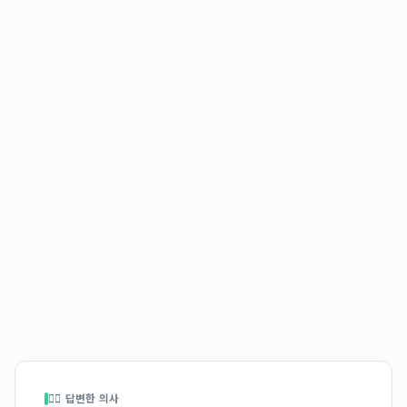
👩‍⚕️ 답변한 의사