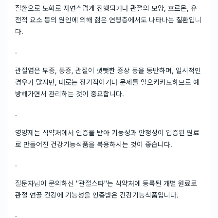
질환으로 노화로 자연스럽게 진행되거나 관절의 모양, 호르몬, 유
전적 요소 등의 원인에 의해 젊은 연령층에서도 나타나는 질환입니
다.
.
관절염은 부종, 통증, 관절이 뻣뻣한 증상 등을 동반하며, 일시적인
경우가 많지만, 때로는 장기적이거나 문제를 일으키키도하므로 예
방해가면서 관리하는 것이 중요합니다.
.
영양제는 식약처에서 인증을 받아 기능성과 안정성이 입증된 원료
로 만들어진 건강기능식품을 복용하시는 것이 좋습니다.
.
질문자님이 문의하신 "관절스타"는 식약처에 등록된 개별 원료로
관절 연골 건강에 기능성을 인증받은 건강기능식품입니다.
.