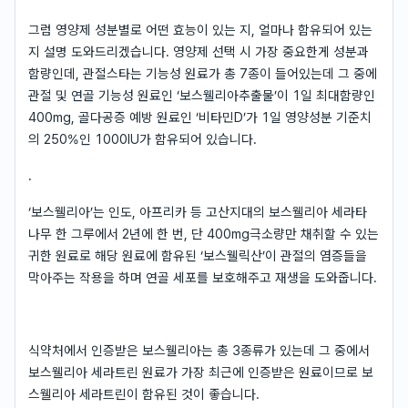
그럼 영양제 성분별로 어떤 효능이 있는 지, 얼마나 함유되어 있는
지 설명 도와드리겠습니다. 영양제 선택 시 가장 중요한게 성분과
함량인데, 관절스타는 기능성 원료가 총 7종이 들어있는데 그 중에
관절 및 연골 기능성 원료인 ‘보스웰리아추출물’이 1일 최대함량인
400mg, 골다공증 예방 원료인 ‘비타민D’가 1일 영양성분 기준치
의 250%인 1000IU가 함유되어 있습니다.
.
‘보스웰리아’는 인도, 아프리카 등 고산지대의 보스웰리아 세라타
나무 한 그루에서 2년에 한 번, 단 400mg극소량만 채취할 수 있는
귀한 원료로 해당 원료에 함유된 ‘보스웰릭산’이 관절의 염증들을
막아주는 작용을 하며 연골 세포를 보호해주고 재생을 도와줍니다.
식약처에서 인증받은 보스웰리아는 총 3종류가 있는데 그 중에서
보스웰리아 세라트린 원료가 가장 최근에 인증받은 원료이므로 보
스웰리아 세라트린이 함유된 것이 좋습니다.