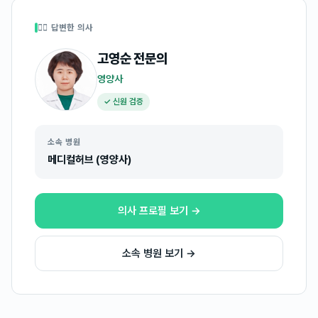
👩‍⚕️ 답변한 의사
고영순
전문의
영양사
✓ 신원 검증
소속 병원
메디컬허브 (영양사)
의사 프로필 보기 →
소속 병원 보기 →