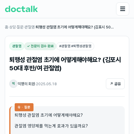
☰
홈
›
상담·질문
›
관절염
›
퇴행성 관절염 초기에 어떻게해야해요? (김포시 50…
관절염
✓ 전문의 검수 완료
#
관절염 #퇴행성관절염
퇴행성 관절염 초기에 어떻게해야해요? (김포시
50대 후반/여 관절염)
익명의 회원
·
2025.05.18
↗ 공유
익
Q · 질문
퇴행성 관절염 초기에 어떻게해야해요?
관절염 영양제를 먹는게 효과가 있을까요?