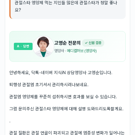
관절스타 영양제 먹는 지인들 많은데 관절스타가 정말 좋나
요?
고영순
전문의
✓ 신원 검증
A
· 답변
영양사
·
메디컬허브 (영양사)
안녕하세요, 닥톡-네이버 지식iN 상담영양사 고영순입니다.
퇴행성 관절염 초기셔서 관리하시려나보네요.
관절염 영양제를 꾸준히 섭취하시면 효과를 보실 수 있습니다.
그럼 문의주신 관절스타 영양제에 대해 설명 도와드리도록할게요.
.
관절 질환은 관절 연골이 파괴되고 관절에 염증성 변화가 일어나는