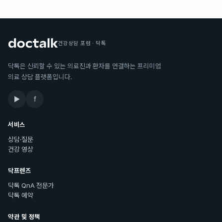
건강상담 포럼 · 닥톡
닥톡은 신뢰할 수 있는 의료진과 환자를 연결하는 프리미엄
의료 상담 플랫폼입니다.
▶
f
서비스
상담·질문
건강 영상
닥프렌즈
닥톡 QnA 전문가
닥톡 예약
약관 및 정책