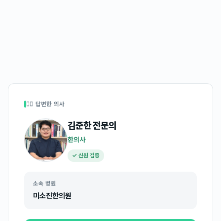
👩‍⚕️ 답변한 의사
김준한
전문의
한의사
✓ 신원 검증
소속 병원
미소진한의원