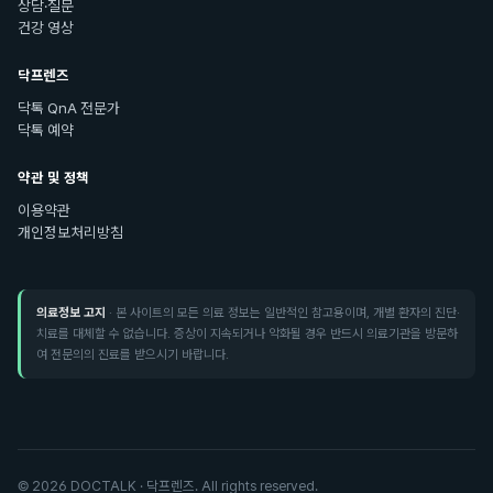
상담·질문
건강 영상
닥프렌즈
닥톡 QnA 전문가
닥톡 예약
약관 및 정책
이용약관
개인정보처리방침
의료정보 고지
· 본 사이트의 모든 의료 정보는 일반적인 참고용이며, 개별 환자의 진단·
치료를 대체할 수 없습니다. 증상이 지속되거나 악화될 경우 반드시 의료기관을 방문하
여 전문의의 진료를 받으시기 바랍니다.
©
2026
DOCTALK · 닥프렌즈. All rights reserved.