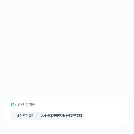
🏷 관련 키워드
#
대상포진흉터
#
가산디지털단지대상포진흉터