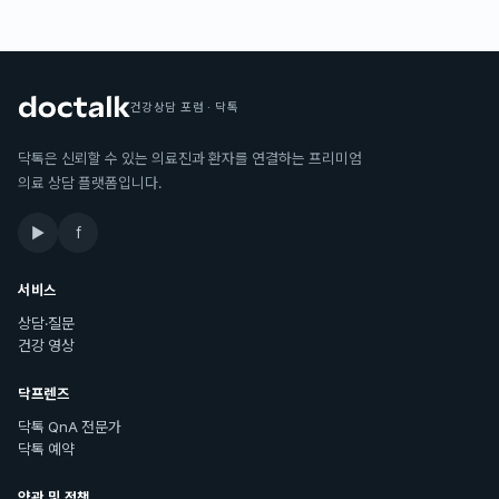
건강상담 포럼 · 닥톡
닥톡은 신뢰할 수 있는 의료진과 환자를 연결하는 프리미엄
의료 상담 플랫폼입니다.
▶
f
서비스
상담·질문
건강 영상
닥프렌즈
닥톡 QnA 전문가
닥톡 예약
약관 및 정책