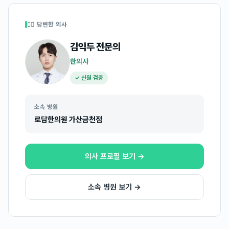
👩‍⚕️ 답변한 의사
김익두
전문의
한의사
✓ 신원 검증
소속 병원
로담한의원 가산금천점
의사 프로필 보기 →
소속 병원 보기 →