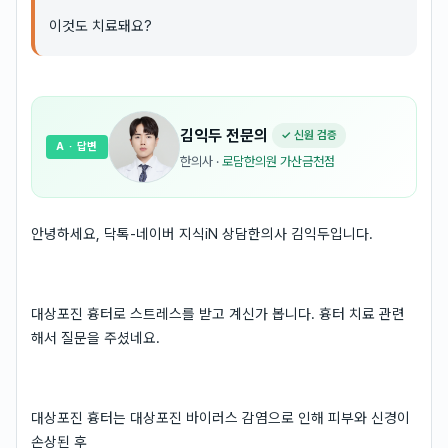
이것도 치료돼요?
김익두
전문의
✓ 신원 검증
A
· 답변
한의사
·
로담한의원 가산금천점
안녕하세요, 닥톡-네이버 지식iN 상담한의사 김익두입니다.
대상포진 흉터로 스트레스를 받고 계신가 봅니다. 흉터 치료 관련
해서 질문을 주셨네요.
대상포진 흉터는 대상포진 바이러스 감염으로 인해 피부와 신경이
손상된 후