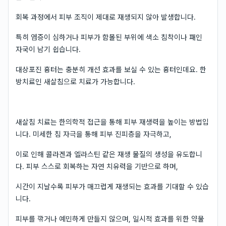
회복 과정에서 피부 조직이 제대로 재생되지 않아 발생합니다.
특히 염증이 심하거나 피부가 함몰된 부위에 색소 침착이나 패인
자국이 남기 쉽습니다.
대상포진 흉터는 충분히 개선 효과를 보실 수 있는 흉터인데요. 한
방치료인 새살침으로 치료가 가능합니다.
새살침 치료는 한의학적 접근을 통해 피부 재생력을 높이는 방법입
니다. 미세한 침 자극을 통해 피부 진피층을 자극하고,
이로 인해 콜라겐과 엘라스틴 같은 재생 물질의 생성을 유도합니
다. 피부 스스로 회복하는 자연 치유력을 기반으로 하며,
시간이 지날수록 피부가 매끄럽게 재생되는 효과를 기대할 수 있습
니다.
피부를 깎거나 예민하게 만들지 않으며, 일시적 효과를 위한 약물