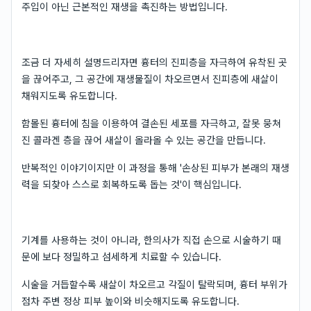
주입이 아닌 근본적인 재생을 촉진하는 방법입니다.
조금 더 자세히 설명드리자면 흉터의 진피층을 자극하여 유착된 곳
을 끊어주고, 그 공간에 재생물질이 차오르면서 진피층에 새살이
채워지도록 유도합니다.
함몰된 흉터에 침을 이용하여 결손된 세포를 자극하고, 잘못 뭉쳐
진 콜라겐 층을 끊어 새살이 올라올 수 있는 공간을 만듭니다.
반복적인 이야기이지만 이 과정을 통해 '손상된 피부가 본래의 재생
력을 되찾아 스스로 회복하도록 돕는 것'이 핵심입니다.
기계를 사용하는 것이 아니라, 한의사가 직접 손으로 시술하기 때
문에 보다 정밀하고 섬세하게 치료할 수 있습니다.
시술을 거듭할수록 새살이 차오르고 각질이 탈락되며, 흉터 부위가
점차 주변 정상 피부 높이와 비슷해지도록 유도합니다.