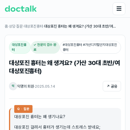
☰
홈
›
상담·질문
›
대상포진흉터
›
대상포진 흉터는 왜 생겨요? (가산 30대 초반/여…
대상포진흉
✓ 전문의 검수 완
#
대상포진흉터 #가산디지털단지대상포진
터
료
흉터
대상포진 흉터는 왜 생겨요? (가산 30대 초반/여
대상포진흉터)
익명의 회원
·
2025.05.14
↗ 공유
익
Q · 질문
대상포진 흉터는 왜 생기나요?
대상포진 걸려서 흉터가 생기는데 스트레스 받네요;