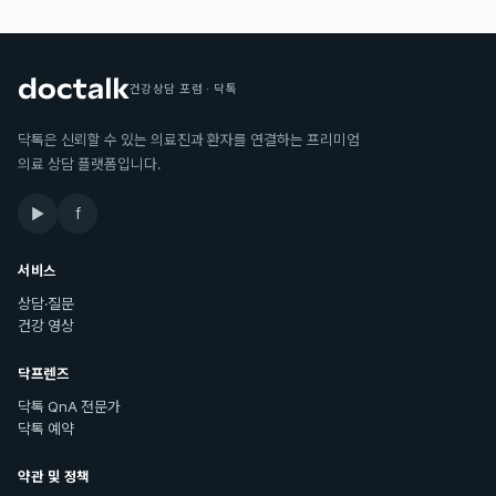
건강상담 포럼 · 닥톡
닥톡은 신뢰할 수 있는 의료진과 환자를 연결하는 프리미엄
의료 상담 플랫폼입니다.
▶
f
서비스
상담·질문
건강 영상
닥프렌즈
닥톡 QnA 전문가
닥톡 예약
약관 및 정책