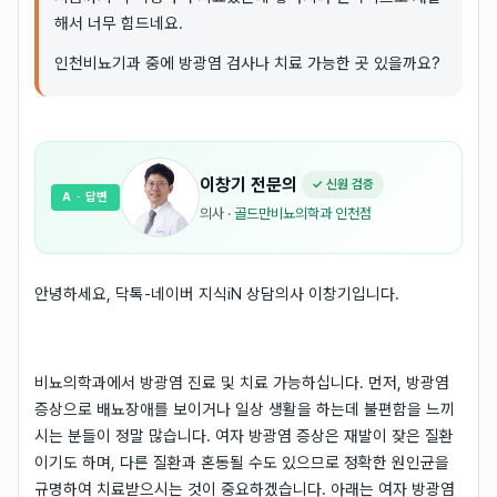
해서 너무 힘드네요.
인천비뇨기과 중에 방광염 검사나 치료 가능한 곳 있을까요?
이창기
전문의
✓ 신원 검증
A
· 답변
의사
·
골드만비뇨의학과 인천점
안녕하세요, 닥톡-네이버 지식iN 상담의사 이창기입니다.
비뇨의학과에서 방광염 진료 및 치료 가능하십니다. 먼저, 방광염
증상으로 배뇨장애를 보이거나 일상 생활을 하는데 불편함을 느끼
시는 분들이 정말 많습니다. 여자 방광염 증상은 재발이 잦은 질환
이기도 하며, 다른 질환과 혼동될 수도 있으므로 정확한 원인균을
규명하여 치료받으시는 것이 중요하겠습니다. 아래는 여자 방광염