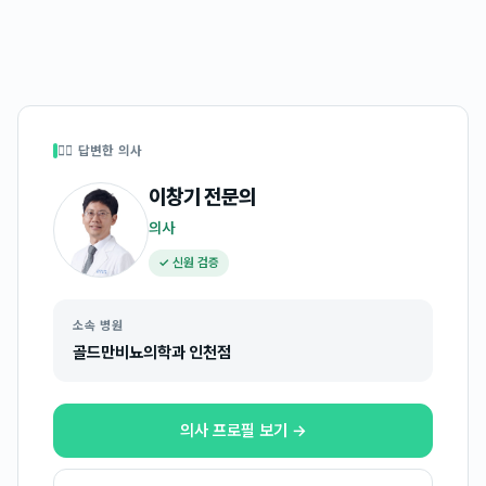
👩‍⚕️ 답변한 의사
이창기
전문의
의사
✓ 신원 검증
소속 병원
골드만비뇨의학과 인천점
의사 프로필 보기 →