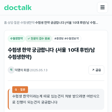
☰
홈
›
상담·질문
›
수험생한약
›
수험생 한약 궁금합니다 (서울 10대 후반/남 수험…
수험생한약
✓ 전문의 검수 완료
#
총명탕 #수험생보약
수험생 한약 궁금합니다 (서울 10대 후반/남
수험생한약)
익명의 회원
·
2025.05.13
↗ 공유
익
Q · 질문
수험생 한약이라는게 따로 있는건지 처방 받으려면 어떤식으
로 진행이 되는건지 궁금합니다