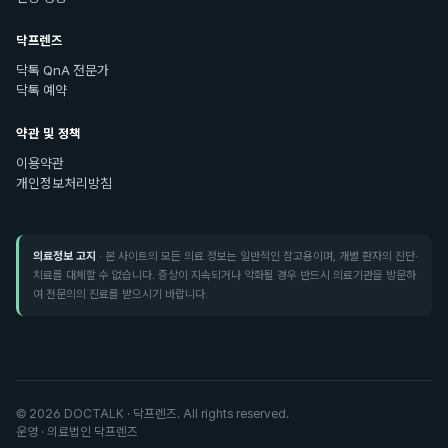
닥프렌즈
닥톡 QnA 전문가
닥톡 예약
약관 및 정책
이용약관
개인정보처리방침
의료정보 고지
· 본 사이트의 모든 의료 정보는 일반적인 참고용이며, 개별 환자의 진단·
치료를 대체할 수 없습니다. 증상이 지속되거나 악화될 경우 반드시 의료기관을 방문하
여 전문의의 진료를 받으시기 바랍니다.
©
2026
DOCTALK · 닥프렌즈. All rights reserved.
운영 · 의료법인 닥프렌즈