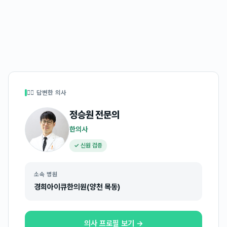
👩‍⚕️ 답변한 의사
정승원
전문의
한의사
✓ 신원 검증
소속 병원
경희아이큐한의원(양천 목동)
의사 프로필 보기 →