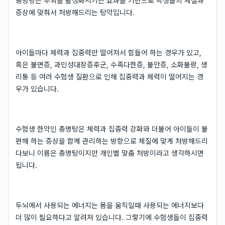
총명탕은 두뇌를 활성화시키는 효과를 기반으로 학생들의 체질과
증상에 맞춰서 처방해드리는 탕약입니다.
아이들마다 체력과 집중력만 떨어져서 힘들어 하는 경우가 있고,
혹은 불면증, 과민성대장증후군, 수족다한증, 불안증, 소화불량, 생
리통 등 여러 수험생 질환으로 인해 집중력과 체력이 떨어지는 경
우가 있습니다.
수험생 한약인 총명탕은 체력과 집중력 강화와 더불어 아이들이 불
편해 하는 증상을 함께 관리하는 방향으로 체질에 맞게 처방해드리
다보니 이름은 총명탕이지만 개인별 맞춤 처방이라고 생각하시면
됩니다.
두뇌에서 사용되는 에너지는 몸을 움직일때 사용되는 에너지보다
더 많이 필요하다고 알려져 있습니다. 그렇기에 수험생들이 집중력