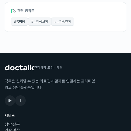
🏷 관련 키워드
#
총명탕
#
수험생보약
#
수험생한약
건강상담 포럼 · 닥톡
닥톡은 신뢰할 수 있는 의료진과 환자를 연결하는 프리미엄
의료 상담 플랫폼입니다.
▶
f
서비스
상담·질문
건강 영상