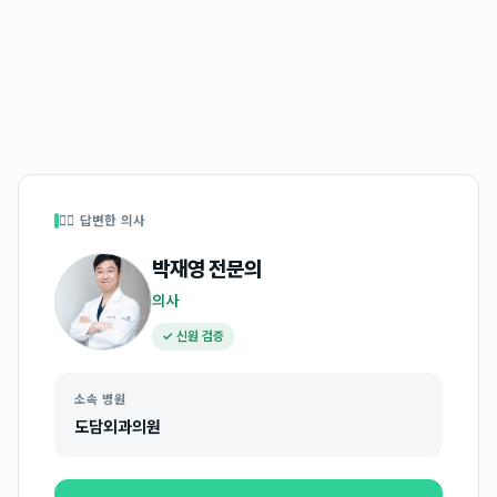
👩‍⚕️ 답변한 의사
박재영
전문의
의사
✓ 신원 검증
소속 병원
도담외과의원