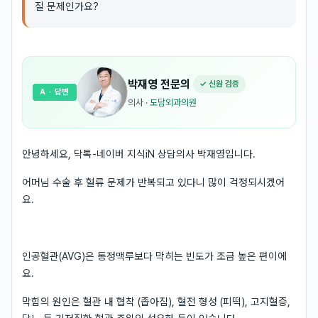
질 문제인가요?
박재영
전문의
✓ 신원 검증
A
· 답변
의사
·
도담외과의원
안녕하세요, 닥톡-네이버 지식iN 상담의사 박재영입니다.
어머님 수술 후 혈류 문제가 반복되고 있다니 많이 걱정되시겠어
요.
인공혈관(AVG)은 동정맥루보다 막히는 빈도가 조금 높은 편이에
요.
막힘의 원인은 혈관 내 협착 (좁아짐), 혈전 형성 (피떡), 고지혈증,