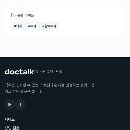
🏷 관련 키워드
#
외과
#
투석
#
혈액투석
건강상담 포럼 · 닥톡
닥톡은 신뢰할 수 있는 의료진과 환자를 연결하는 프리미엄
의료 상담 플랫폼입니다.
▶
f
서비스
상담·질문