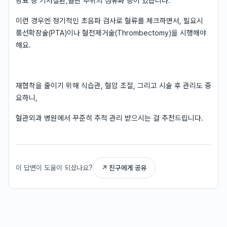
당뇨 등 기저질환,혈관 주위의 섬유화 등이 있습니다.
이런 경우엔 정기적인 초음파 검사로 혈류를 체크하면서, 필요시
풍선확장술(PTA)이나 혈전제거술(Thrombectomy)을 시행해야
해요.
재협착을 줄이기 위해 식습관, 혈압 조절, 그리고 시술 후 관리도 중
요하니,
혈관외과 병원에서 꾸준히 추적 관리 받으시는 걸 추천드립니다.
이 답변이 도움이 되셨나요?
↗ 친구에게 공유