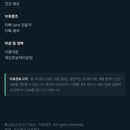
건강 영상
닥프렌즈
닥톡 QnA 전문가
닥톡 예약
약관 및 정책
이용약관
개인정보처리방침
의료정보 고지
· 본 사이트의 모든 의료 정보는 일반적인 참고용이며, 개별 환자의 진단·
치료를 대체할 수 없습니다. 증상이 지속되거나 악화될 경우 반드시 의료기관을 방문하
여 전문의의 진료를 받으시기 바랍니다.
©
2026
DOCTALK · 닥프렌즈. All rights reserved.
운영 · 의료법인 닥프렌즈