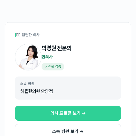
👩‍⚕️ 답변한 의사
박경원
전문의
한의사
✓ 신원 검증
소속 병원
해율한의원 안양점
의사 프로필 보기 →
소속 병원 보기 →