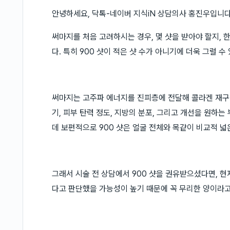
안녕하세요, 닥톡-네이버 지식iN 상담의사 홍진우입니다
써마지를 처음 고려하시는 경우, 몇 샷을 받아야 할지, 
다. 특히 900 샷이 적은 샷 수가 아니기에 더욱 그럴 수 
써마지는 고주파 에너지를 진피층에 전달해 콜라겐 재구성
기, 피부 탄력 정도, 지방의 분포, 그리고 개선을 원하는
데 보편적으로 900 샷은 얼굴 전체와 목같이 비교적 넓
그래서 시술 전 상담에서 900 샷을 권유받으셨다면, 
다고 판단했을 가능성이 높기 때문에 꼭 무리한 양이라고