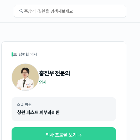
🔍
👩‍⚕️ 답변한 의사
홍진우
전문의
의사
소속 병원
창원 퍼스트 피부과의원
의사 프로필 보기 →