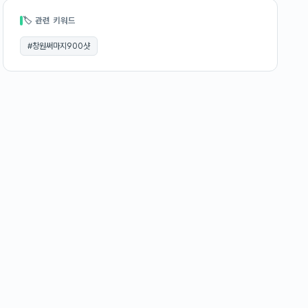
🏷 관련 키워드
#
창원써마지900샷