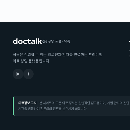
건강상담 포럼 · 닥톡
닥톡은 신뢰할 수 있는 의료진과 환자를 연결하는 프리미엄
의료 상담 플랫폼입니다.
▶
f
의료정보 고지
· 본 사이트의 모든 의료 정보는 일반적인 참고용이며, 개별 환자의 진단
기관을 방문하여 전문의의 진료를 받으시기 바랍니다.