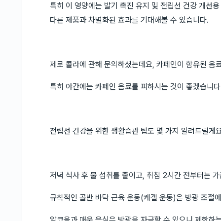
특히 이 영양에는 발기 촉진 유지 및 전립선 건강 개선용
다른 제품과 차별화된 효과를 기대해볼 수 있습니다.
제로 콜라에 관해 문의하셨는데요, 카페인이 함유된 음료
특히 야간에는 카페인 음료를 피하시는 것이 좋겠습니다
전립선 건강을 위한 생활습관 팁도 몇 가지 알려드릴게
저녁 식사 후 물 섭취를 줄이고, 취침 2시간 전부터는 
규칙적인 골반 바닥 근육 운동(케겔 운동)은 방광 조절에
알코올과 매운 음식은 방광을 자극할 수 있으니 제한하는