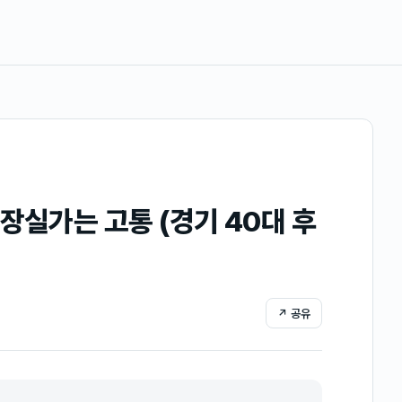
장실가는 고통 (경기 40대 후
↗ 공유