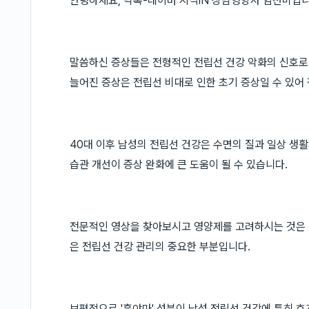
안녕하세요, 닥톡-네이버 지식iN 상담영양사 임선미입니
말씀하신 증상들은 전형적인 전립선 건강 악화의 신호로 
늘어진 증상은 전립선 비대로 인한 초기 증상일 수 있어
40대 이후 남성의 전립선 건강은 수면의 질과 일상 생
습관 개선이 증상 완화에 큰 도움이 될 수 있습니다.
전문적인 영상을 찾아보시고 영양제를 고려하시는 것은 
은 전립선 건강 관리의 중요한 부분입니다.
보편적으로 '흑야마' 성분이 남성 전립선 건강에 특히 효