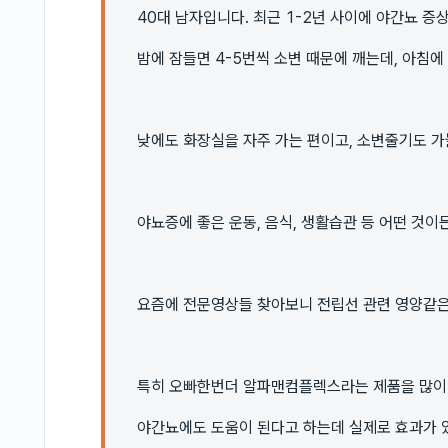
40대 남자입니다. 최근 1-2년 사이에 야간뇨 
밤에 잠들면 4-5번씩 소변 때문에 깨는데, 아침에
낮에도 화장실을 자주 가는 편이고, 소변줄기도 가
야뇨증에 좋은 운동, 음식, 생활습관 등 어떤 것이
요즘에 전문영상들 찾아보니 전립선 관련 영양같
특히 오빠한번더 알파맨컴플렉스라는 제품을 많이
야간뇨에도 도움이 된다고 하는데 실제로 효과가 