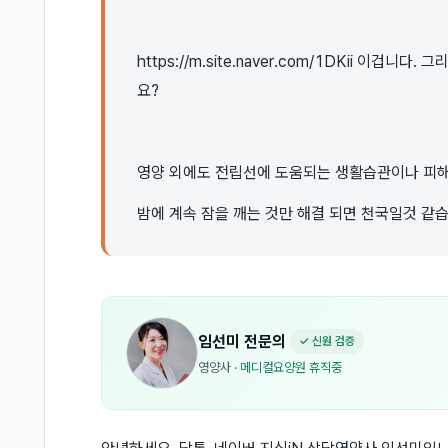
https://m.site.naver.com/1DKii 이겁
요?
영양 외에도 전립선에 도움되는 생활습관이나 피해
밤에 계속 잠을 깨는 것만 해결 되면 천국일것 같
임선미
전문의
✓ 신원 검증
영양사
·
메디컬요양원 휴직중