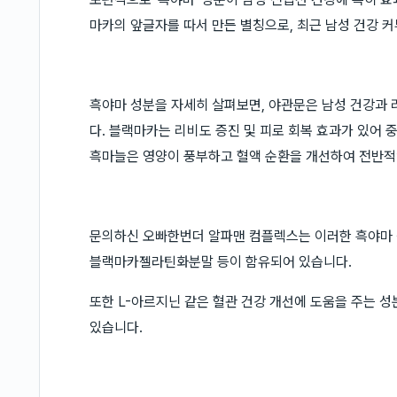
마카의 앞글자를 따서 만든 별칭으로, 최근 남성 건강 
흑야마 성분을 자세히 살펴보면, 야관문은 남성 건강과 
다. 블랙마카는 리비도 증진 및 피로 회복 효과가 있어 
흑마늘은 영양이 풍부하고 혈액 순환을 개선하여 전반적
문의하신 오빠한번더 알파맨 컴플렉스는 이러한 흑야마 
블랙마카젤라틴화분말 등이 함유되어 있습니다.
또한 L-아르지닌 같은 혈관 건강 개선에 도움을 주는 
있습니다.