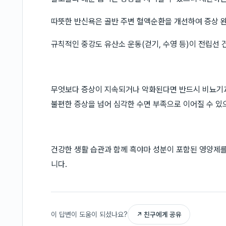
따뜻한 반신욕은 골반 주변 혈액순환을 개선하여 증상 완
규칙적인 중강도 유산소 운동(걷기, 수영 등)이 전립선 
무엇보다 증상이 지속되거나 악화된다면 반드시 비뇨기
불편한 증상을 넘어 심각한 수면 부족으로 이어질 수 있
건강한 생활 습관과 함께 흑야마 성분이 포함된 영양제를
니다.
이 답변이 도움이 되셨나요?
↗ 친구에게 공유