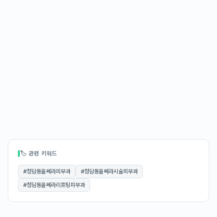
🏷 관련 키워드
#
청담동울쎄라피부과
#
청담동울쎄라시술피부과
#
청담동울쎄라리프팅피부과