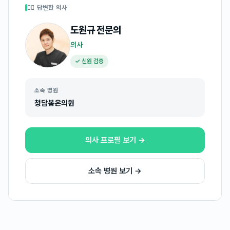
👩‍⚕️ 답변한 의사
도원규
전문의
의사
✓ 신원 검증
소속 병원
청담봄온의원
의사 프로필 보기 →
소속 병원 보기 →