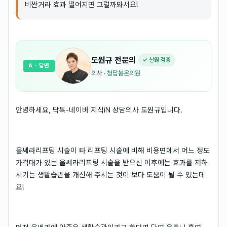
비싼거라 효과 떨어지면 그럴까봐서요!
도원규
전문의
✓ 신원 검증
A
· 답변
의사
·
청담봄온의원
안녕하세요, 닥톡-네이버 지식iN 상담의사 도원규입니다.
울쎄라리프팅 시술이 타 리프팅 시술에 비해 비용면에서 어느 정도
가격대가 있는 울쎄라리프팅 시술을 받으신 이후에는 효과를 저하
시키는 생활습관을 개선해 주시는 것이 보다 도움이 될 수 있는데
요!