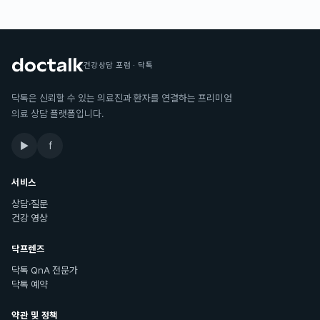
건강상담 포럼 · 닥톡
닥톡은 신뢰할 수 있는 의료진과 환자를 연결하는 프리미엄
의료 상담 플랫폼입니다.
▶
f
서비스
상담·질문
건강 영상
닥프렌즈
닥톡 QnA 전문가
닥톡 예약
약관 및 정책