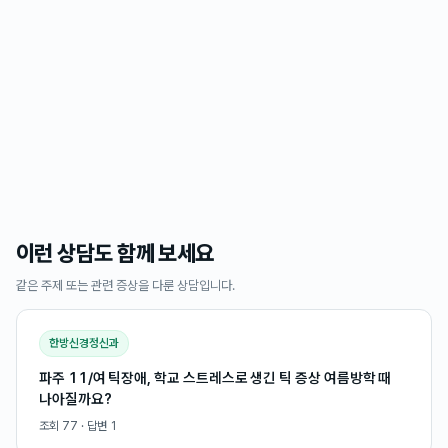
이런 상담도 함께 보세요
같은 주제 또는 관련 증상을 다룬 상담입니다.
한방신경정신과
파주 11/여 틱장애, 학교 스트레스로 생긴 틱 증상 여름방학 때
나아질까요?
조회
77
· 답변
1