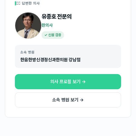
👩‍⚕️ 답변한 의사
유종호
전문의
한의사
✓ 신원 검증
소속 병원
한음한방신경정신과한의원 강남점
의사 프로필 보기 →
소속 병원 보기 →