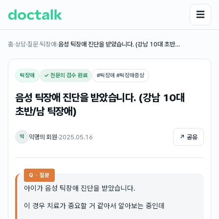
☰
홈
›
상담·질문
›
틱장애
›
음성 틱장애 진단을 받았습니다. (강남 10대 초반…
틱장애
✓ 전문의 검수 완료
#
틱장애 #틱장애증상
음성 틱장애 진단을 받았습니다. (강남 10대
초반/남 틱장애)
익명의 회원
·
2025.05.16
↗ 공유
익
Q · 질문
아이가 음성 틱장애 진단을 받았습니다.
이 경우 치료가 중요할 거 같아서 알아보는 중인데