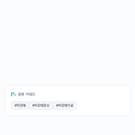
🏷 관련 키워드
#
틱장애
#
틱장애증상
#
틱장애치료