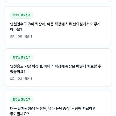
한방신경정신과
인천연수구 7/여 틱장애, 아동 틱장애 치료 한의원에서 어떻게
하나요?
조회
108
· 답변
1
한방신경정신과
인천송도 7/남 틱장애, 아이의 틱장애 증상은 어떻게 치료할 수
있을까요?
조회
103
· 답변
1
한방신경정신과
대구 유치원생/남 틱장애, 유아 눈틱 증상, 틱장애 치료하면
좋아질까요?