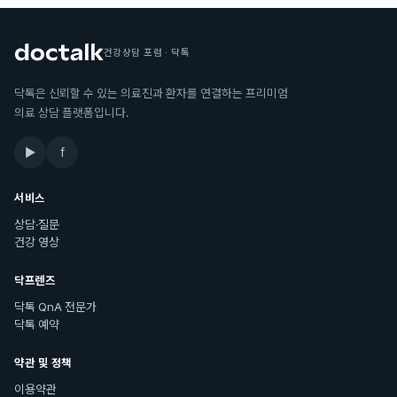
건강상담 포럼 · 닥톡
닥톡은 신뢰할 수 있는 의료진과 환자를 연결하는 프리미엄
의료 상담 플랫폼입니다.
▶
f
서비스
상담·질문
건강 영상
닥프렌즈
닥톡 QnA 전문가
닥톡 예약
약관 및 정책
이용약관