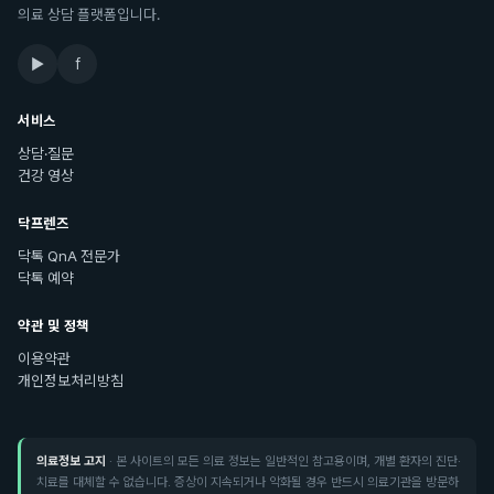
의료 상담 플랫폼입니다.
▶
f
서비스
상담·질문
건강 영상
닥프렌즈
닥톡 QnA 전문가
닥톡 예약
약관 및 정책
이용약관
개인정보처리방침
의료정보 고지
· 본 사이트의 모든 의료 정보는 일반적인 참고용이며, 개별 환자의 진단·
치료를 대체할 수 없습니다. 증상이 지속되거나 악화될 경우 반드시 의료기관을 방문하