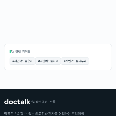
🏷 관련 키워드
#
서면여드름흉터
#
서면여드름치료
#
서면여드름피부과
건강상담 포럼 · 닥톡
닥톡은 신뢰할 수 있는 의료진과 환자를 연결하는 프리미엄