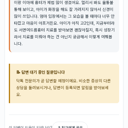
이랑 이마에 흉터가 제법 많이 생겼어요. 멀리서 봐도 울퉁불
퉁해 보이고, 아이가 화장을 해도 잘 가려지지 않아서 신경이
많이 쓰입니다. 엄마 입장에서는 그 모습을 볼 때마다 너무 안
타깝고 마음이 아프거든요. 아이가 아직 고2인데, 지금부터라
도 서면여드름흉터 치료를 받아보면 괜찮아질지, 혹시 성장기
라서 치료를 미뤄야 하는 건 아닌지 궁금해서 이렇게 여쭤봅
니다.
📝 답변 대기 중인 질문입니다
닥톡 전문의가 곧 답변할 예정이에요. 비슷한 증상의 다른
상담을 둘러보시거나, 답변이 등록되면 알림을 받아보세
요.
이 답변이 도움이 되셨나요?
↗ 친구에게 공유