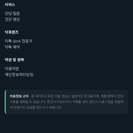
서비스
상담·질문
건강 영상
닥프렌즈
닥톡 QnA 전문가
닥톡 예약
약관 및 정책
이용약관
개인정보처리방침
의료정보 고지
· 본 사이트의 모든 의료 정보는 일반적인 참고용이며, 개별 환자의 진단·
치료를 대체할 수 없습니다. 증상이 지속되거나 악화될 경우 반드시 의료기관을 방문하
여 전문의의 진료를 받으시기 바랍니다.