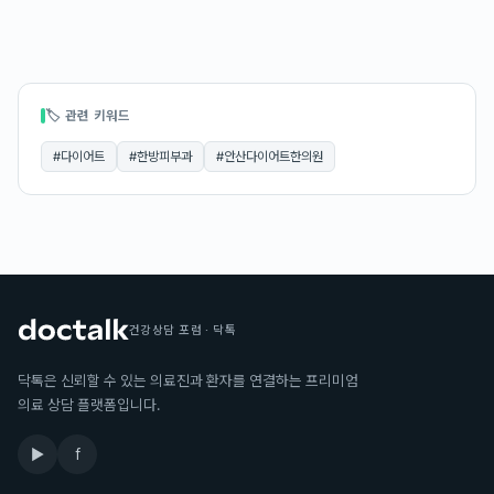
🏷 관련 키워드
#
다이어트
#
한방피부과
#
안산다이어트한의원
건강상담 포럼 · 닥톡
닥톡은 신뢰할 수 있는 의료진과 환자를 연결하는 프리미엄
의료 상담 플랫폼입니다.
▶
f