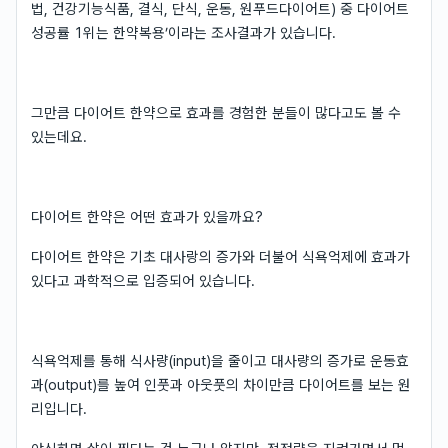
법, 건강기능식품, 결식, 단식, 운동, 원푸드다이어트) 중 다이어트
성공률 1위는 한약복용’이라는 조사결과가 있습니다.
그만큼 다이어트 한약으로 효과를 경험한 분들이 많다고도 볼 수
있는데요.
다이어트 한약은 어떤 효과가 있을까요?
다이어트 한약은 기초 대사랑의 증가와 더불어 식욕억제에 효과가
있다고 과학적으로 입증되어 있습니다.
식욕억제를 통해 식사량(input)을 줄이고 대사량의 증가로 운동효
과(output)를 높여 인풋과 아웃풋의 차이만큼 다이어트를 보는 원
리입니다.