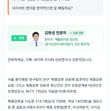
다이어트 한의원 한약먹으면 잘 빠질까요?
김현성
전문의
✓ 신원 검증
A
· 답변
한의사
·
해율한의원 안산점
(경기도한의사회전문가_안산 중앙역)
안녕하세요, 닥톡-네이버 지식iN 상담한의사 김현성입니다.
서울 홍익병원 연구팀의 연구 ‘체중감량 성공에 효과적인 체중감량
요법 그리고 체중감량 성공과 정신건강 간의 상호관계분석(국민건
강영양조사, 제7기 1차년도 자료분석)에 따르면,
체중감량을 시도한 2161명(남성 758명, 여성 1403명)을 대상으
로 한 설문조사에서 8가지 체중 감량법(한약, 의사처방약, 식이요