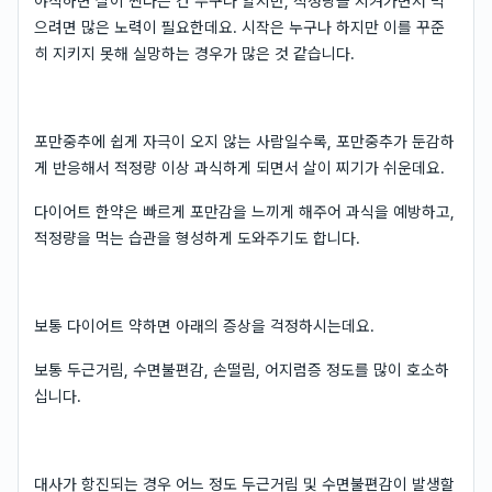
야식하면 살이 찐다는 건 누구나 알지만, 적정량을 지켜가면서 먹
으려면 많은 노력이 필요한데요. 시작은 누구나 하지만 이를 꾸준
히 지키지 못해 실망하는 경우가 많은 것 같습니다.
포만중추에 쉽게 자극이 오지 않는 사람일수록, 포만중추가 둔감하
게 반응해서 적정량 이상 과식하게 되면서 살이 찌기가 쉬운데요.
다이어트 한약은 빠르게 포만감을 느끼게 해주어 과식을 예방하고,
적정량을 먹는 습관을 형성하게 도와주기도 합니다.
보통 다이어트 약하면 아래의 증상을 걱정하시는데요.
보통 두근거림, 수면불편감, 손떨림, 어지럼증 정도를 많이 호소하
십니다.
대사가 항진되는 경우 어느 정도 두근거림 및 수면불편감이 발생할