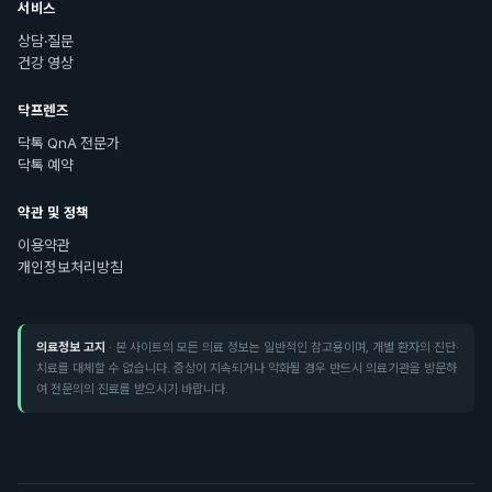
서비스
상담·질문
건강 영상
닥프렌즈
닥톡 QnA 전문가
닥톡 예약
약관 및 정책
이용약관
개인정보처리방침
의료정보 고지
· 본 사이트의 모든 의료 정보는 일반적인 참고용이며, 개별 환자의 진단·
치료를 대체할 수 없습니다. 증상이 지속되거나 악화될 경우 반드시 의료기관을 방문하
여 전문의의 진료를 받으시기 바랍니다.