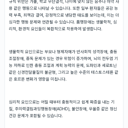
규칙 위반은 가출, 학교 무단결석, 나이에 맞지 않는 음주나 마약 사
용 같은 행동으로 나타날 수 있습니다. 또한 일부 환자들은 공감 능
력 부족, 죄책감 결여, 감정적으로 냉담한 태도를 보이는데, 이는 더
심각한 행동 문제와 연관될 수 있습니다. 품행장애는 생물학적, 심
리적, 환경적 요인들이 복합적으로 작용하여 발생합니다.
생물학적 요인으로는 부모나 형제자매가 반사회적 성격장애, 충동
조절장애, 중독 문제가 있는 경우 위험이 증가하며, 뇌의 전두엽 기
능 저하로 인한 충동 조절과 계획 능력의 문제, 도파민과 세로토닌
같은 신경전달물질의 불균형, 그리고 높은 수준의 테스토스테론 같
은 호르몬 변화가 영향을 미칩니다.
심리적 요인으로는 어릴 때부터 충동적이고 쉽게 짜증을 내는 기
질, 주의력결핍과잉행동장애(ADHD), 불안장애, 우울증 같은 정신
건강 문제가 포함될 수 있습니다.