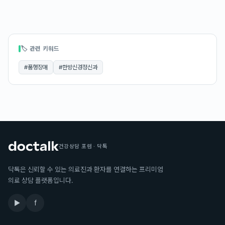
🏷 관련 키워드
#
품행장애
#
한방신경정신과
건강상담 포럼 · 닥톡
닥톡은 신뢰할 수 있는 의료진과 환자를 연결하는 프리미엄
의료 상담 플랫폼입니다.
▶
f