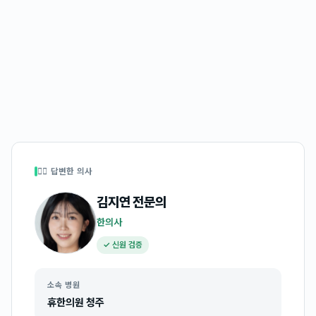
👩‍⚕️ 답변한 의사
김지연
전문의
한의사
✓ 신원 검증
소속 병원
휴한의원 청주