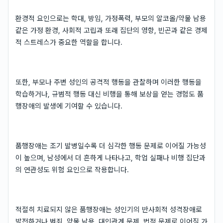
환경적 요인으로는 학대, 방임, 가정폭력, 부모의 알코올/약물 남용
같은 가정 환경, 사회적 고립과 또래 집단의 영향, 빈곤과 같은 경제
적 스트레스가 중요한 역할을 합니다.
또한, 부모나 주변 성인의 공격적 행동을 관찰하며 이러한 행동을
학습하거나, 규범적 행동 대신 비행을 통해 보상을 얻는 경험도 품
행장애의 발생에 기여할 수 있습니다.
품행장애는 조기 발병일수록 더 심각한 행동 문제로 이어질 가능성
이 높으며, 남성에서 더 흔하게 나타나고, 학업 실패나 비행 집단과
의 연관성도 위험 요인으로 작용합니다.
적절히 치료되지 않은 품행장애는 성인기의 반사회적 성격장애로
발전하거나 범죄, 약물 남용, 대인관계 문제, 법적 문제로 이어질 가