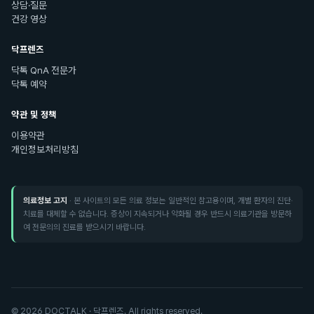
상담·질문
건강 영상
닥프렌즈
닥톡 QnA 전문가
닥톡 예약
약관 및 정책
이용약관
개인정보처리방침
의료정보 고지
· 본 사이트의 모든 의료 정보는 일반적인 참고용이며, 개별 환자의 진단·
치료를 대체할 수 없습니다. 증상이 지속되거나 악화될 경우 반드시 의료기관을 방문하
여 전문의의 진료를 받으시기 바랍니다.
©
2026
DOCTALK · 닥프렌즈. All rights reserved.