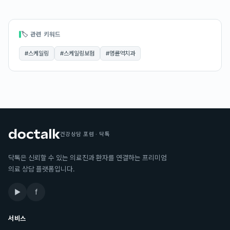
🏷 관련 키워드
#
스케일링
#
스케일링보험
#
명륜역치과
건강상담 포럼 · 닥톡
닥톡은 신뢰할 수 있는 의료진과 환자를 연결하는 프리미엄
의료 상담 플랫폼입니다.
▶
f
서비스