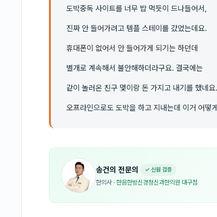
도박중독 사이트를 너무 밥 먹듯이 드나들어서,
진짜 안 들어가려고 템플 스테이를 갔었는데요.
휴대폰이 없어서 안 들어가게 되기는 하던데
별개로 계속해서 불안해하더라구요. 결국에는
같이 놀러온 친구 몇이랑 돈 가지고 내기를 했네요
오프라인으로도 도박을 하고 지내는데 이거 어떻게
송건의
전문의
✓ 신원 검증
한의사
·
한음한방신경정신과한의원 대구점