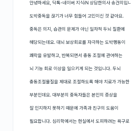
안녕하세요, 닥톡-네이버 지식iN 상담한의사 송건의입니
도박중독을 끊기가 너무 힘들어 고민이신 것 같아요.
중독은 의지, 습관의 문제가 아닌 일차적 두뇌 질환에
해당되는데요. 대뇌 보상회로를 자극하는 도박행동이
쾌락을 유발하고, 반복되면서 충동 조절에 관여하는
뇌 기능 회로 이상을 일으키게 되는 것입니다. 두뇌
충동조절물질을 제대로 조절하도록 해야 치료가 가능한
부분인데요. 대부분의 중독자들은 본인의 증상을
잘 인지하지 못하기 때문에 가족과 친구의 도움이
필요합니다. 심리학에서는 현실에서 도피하려는 욕구로