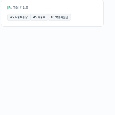
🏷 관련 키워드
#
도박중독증상
#
도박중독
#
도박중독원인