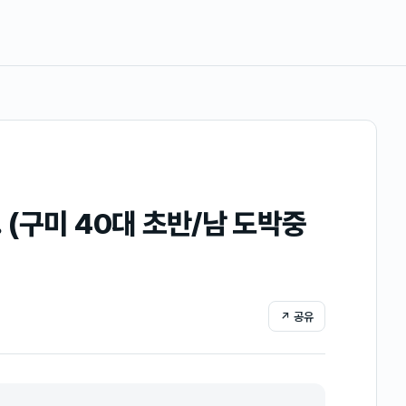
(구미 40대 초반/남 도박중
↗ 공유