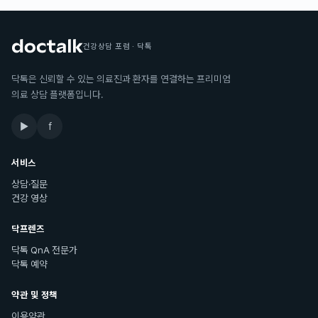
건강상담 포럼 · 닥톡
닥톡은 신뢰할 수 있는 의료진과 환자를 연결하는 프리미엄
의료 상담 플랫폼입니다.
▶
f
서비스
상담·질문
건강 영상
닥프렌즈
닥톡 QnA 전문가
닥톡 예약
약관 및 정책
이용약관