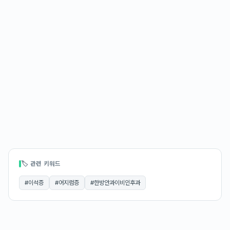
🏷 관련 키워드
#
이석증
#
어지럼증
#
한방안과이비인후과