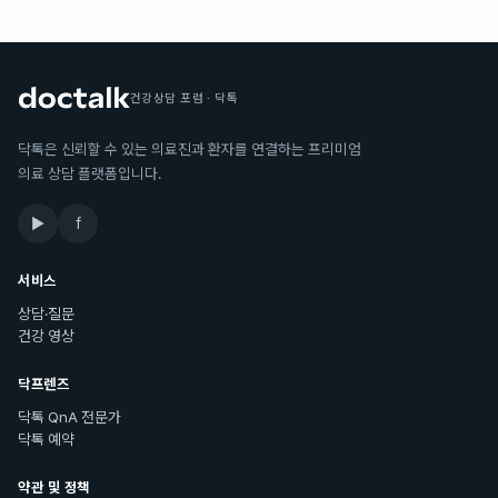
건강상담 포럼 · 닥톡
닥톡은 신뢰할 수 있는 의료진과 환자를 연결하는 프리미엄
의료 상담 플랫폼입니다.
▶
f
서비스
상담·질문
건강 영상
닥프렌즈
닥톡 QnA 전문가
닥톡 예약
약관 및 정책