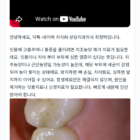
안녕하세요, 닥톡-네이버 지식iN 상담치과의사 최정혁입니다.
잇몸에 고름주머니 통증을 줄이려면 치조농양 제거 치료가 필요한
데요. 잇몸이나 치아 뿌리 부위에 심한 염증이 있다는 뜻입니다. 치
주농양이나 근단농양일 가능성이 높은데, 해당 부위에 세균이 감염
되어 농이 쌓이는 상태예요. 방치하면 뼈 손실, 치아동요, 심하면 발
치까지 이어질 수 있어요. 항생제로만은 해결되지 않으며, 원인을
제거하는 잇몸치료나 신경치료가 필요합니다. 빠르게 내원해 진단
받아야 합니다.