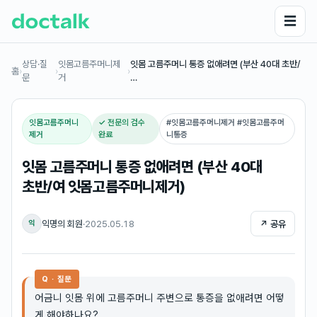
☰
상담·질
잇몸고름주머니제
잇몸 고름주머니 통증 없애려면 (부산 40대 초반/
홈
›
›
›
문
거
…
잇몸고름주머니
✓ 전문의 검수
#
잇몸고름주머니제거 #잇몸고름주머
제거
완료
니통증
잇몸 고름주머니 통증 없애려면 (부산 40대
초반/여 잇몸고름주머니제거)
익명의 회원
·
2025.05.18
↗ 공유
익
Q · 질문
어금니 잇몸 위에 고름주머니 주변으로 통증을 없애려면 어떻
게 해야하나요?