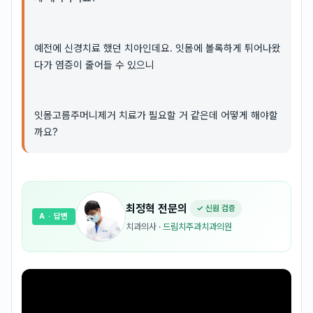
예전에 신경치료 했던 치아인데요. 잇몸에 볼록하게 튀어나왔
다가 염증이 줄어들 수 있으니
잇몸고름주머니제거 치료가 필요할 거 같은데 어떻게 해야할
까요?
최정혁
전문의
✓ 신원 검증
A
· 답변
치과의사
·
드림치주과치과의원