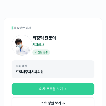
👩‍⚕️ 답변한 의사
최정혁
전문의
치과의사
✓ 신원 검증
소속 병원
드림치주과치과의원
의사 프로필 보기 →
소속 병원 보기 →