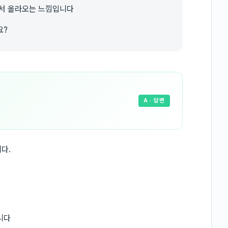
데서 올라오는 느낌입니다
요?
A
· 답변
다.
니다