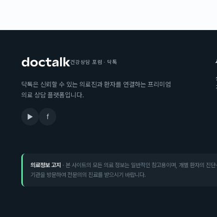
건강상담 포럼 · 닥톡
닥톡은 신뢰할 수 있는 의료진과 환자를 연결하는 프리미엄
의료 상담 플랫폼입니다.
▶
f
의료정보 고지
· 본 사이트의 모든 의료 정보는 일반적인 참고용이며, 개별 환자의 진단
기관을 방문하여 전문의의 진료를 받으시기 바랍니다.