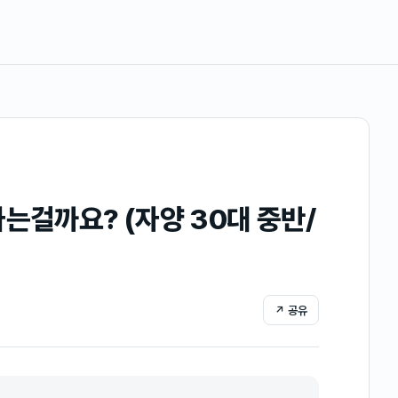
는걸까요? (자양 30대 중반/
↗ 공유