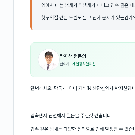
입에서 나는 냄새가 입냄새가 아니고 입속 깊은 
헛구역질 같은 느낌도 들고 뭔가 문제가 있는건가
박지산
전문의
한의사
·
제일경희한의원
안녕하세요, 닥톡-네이버 지식iN 상담한의사 박지산입니
입속냄새 관련해서 질문을 주신것 같습니다
입속 깊은 냄새는 다양한 원인으로 인해 발생할 수 있습