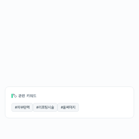
🏷 관련 키워드
#
피부탄력
#
리프팅시술
#
울써마지