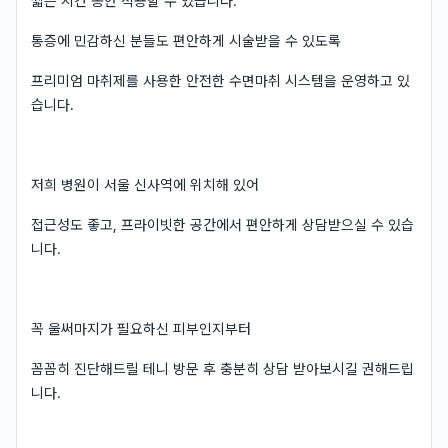
짧은 시간 동안 적용할 수 있습니다.
통증에 민감하신 분들도 편안하게 시술받을 수 있도록
프리미엄 마취제를 사용한 안전한 수면마취 시스템을 운영하고 있
습니다.
저희 병원이 서울 신사역에 위치해 있어
접근성도 좋고, 프라이빗한 공간에서 편안하게 상담받으실 수 있습
니다.
꼭 울써마지가 필요하신 피부인지부터
꼼꼼히 진단해드릴 테니 방문 후 충분히 상담 받아보시길 권해드립
니다.