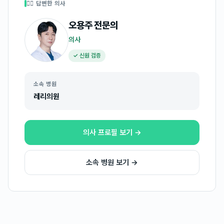
👩‍⚕️ 답변한 의사
오용주
전문의
의사
✓ 신원 검증
소속 병원
레리의원
의사 프로필 보기 →
소속 병원 보기 →