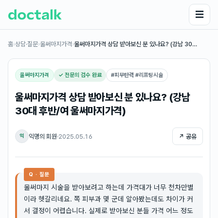
☰
홈
›
상담·질문
›
울써마지가격
›
울써마지가격 상담 받아보신 분 있나요? (강남 30…
울써마지가격
✓ 전문의 검수 완료
#
피부탄력 #리프팅시술
울써마지가격 상담 받아보신 분 있나요? (강남
30대 후반/여 울써마지가격)
익명의 회원
·
2025.05.16
↗ 공유
익
Q · 질문
울써마지 시술을 받아보려고 하는데 가격대가 너무 천차만별
이라 헷갈리네요. 쪽 피부과 몇 군데 알아봤는데도 차이가 커
서 결정이 어렵습니다. 실제로 받아보신 분들 가격 어느 정도