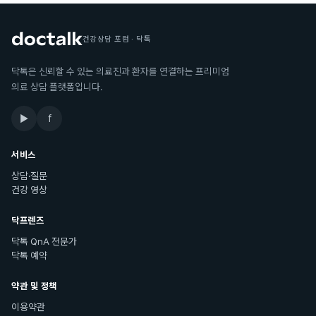
건강상담 포럼 · 닥톡
닥톡은 신뢰할 수 있는 의료진과 환자를 연결하는 프리미엄
의료 상담 플랫폼입니다.
▶
f
서비스
상담·질문
건강 영상
닥프렌즈
닥톡 QnA 전문가
닥톡 예약
약관 및 정책
이용약관