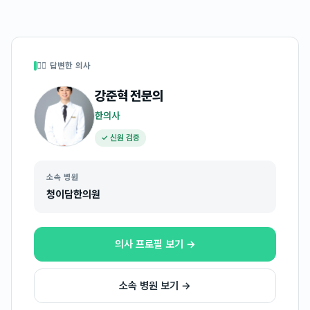
👩‍⚕️ 답변한 의사
강준혁
전문의
한의사
✓ 신원 검증
소속 병원
청이담한의원
의사 프로필 보기 →
소속 병원 보기 →