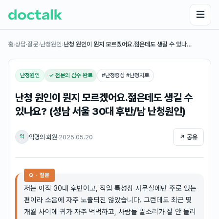
☰
홈
›
상담·질문
›
난청원인
›
난청 원인이 뭔지 모르겠어요.젊은데도 생길 수 있나…
난청원인
✓ 전문의 검수 완료
#
난청증상 #난청치료
난청 원인이 뭔지 모르겠어요.젊은데도 생길 수
있나요? (성남 서울 30대 후반/남 난청원인)
익명의 회원
·
2025.05.20
↗ 공유
익
Q · 질문
저는 아직 30대 후반이고, 직업 특성상 사무실에만 주로 있는
편이라 소음에 자주 노출되진 않았습니다. 그런데도 최근 몇
개월 사이에 귀가 자주 먹먹하고, 사람들 말소리가 잘 안 들리