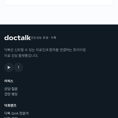
건강상담 포럼 · 닥톡
닥톡은 신뢰할 수 있는 의료진과 환자를 연결하는 프리미엄
의료 상담 플랫폼입니다.
▶
f
서비스
상담·질문
건강 영상
닥프렌즈
닥톡 QnA 전문가