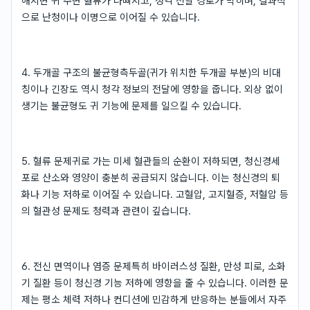
해지면 귀 주변 혈류가 나빠지고, 청각 전달 경로가 막히며, 결과적
으로 난청이나 이명으로 이어질 수 있습니다.
4. 두개골 구조의 불균형측두골(귀가 위치한 두개골 부분)의 비대
칭이나 긴장도 역시 청각 정보의 전달에 영향을 줍니다. 외상 없이
생기는 불균형도 귀 기능에 문제를 일으킬 수 있습니다.
5. 혈류 문제귀로 가는 미세 혈관들의 순환이 저하되면, 청신경세
포로 산소와 영양이 충분히 공급되지 않습니다. 이는 청신경의 퇴
화나 기능 저하로 이어질 수 있습니다. 고혈압, 고지혈증, 저혈압 등
의 혈관성 문제도 청력과 관련이 깊습니다.
6. 전신 면역이나 염증 문제특히 바이러스성 질환, 만성 피로, 소화
기 질환 등이 청신경 기능 저하에 영향을 줄 수 있습니다. 이러한 문
제는 평소 체력 저하나 컨디션에 민감하게 반응하는 분들에서 자주