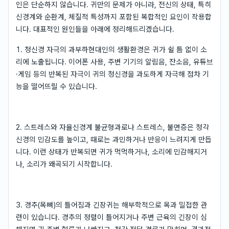
인은 단순하지 않습니다. 귀만의 문제가 아니라, 전신의 상태, 특히
신경계와 순환계, 체질적 특성까지 포함된 복합적인 요인이 작용합
니다. 대표적인 원인들을 아래에 정리해드리겠습니다.
1. 청신경 자극의 과부하현대인의 생활환경은 귀가 쉴 틈 없이 소
리에 노출됩니다. 이어폰 사용, 주변 기기의 알림음, 잔소음, 유튜브
·게임 등의 반복된 자극이 귀의 청신경을 과도하게 자극해 점차 기
능을 떨어뜨릴 수 있습니다.
2. 스트레스와 자율신경계 불균형과로나 스트레스, 불면증은 청각
신경의 민감도를 높이고, 때로는 과민하거나 반응이 느려지게 만듭
니다. 이런 상태가 반복되면 귀가 먹먹하거나, 소리에 민감해지거
나, 소리가 왜곡되기 시작합니다.
3. 경추(목뼈)의 틀어짐과 긴장귀는 해부학적으로 목과 밀접한 관
련이 있습니다. 경추의 정렬이 틀어지거나 주변 근육의 긴장이 심