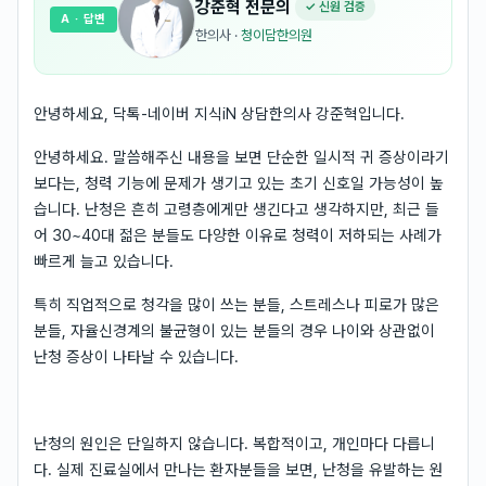
강준혁
전문의
✓ 신원 검증
A
· 답변
한의사
·
청이담한의원
안녕하세요, 닥톡-네이버 지식iN 상담한의사 강준혁입니다.
안녕하세요. 말씀해주신 내용을 보면 단순한 일시적 귀 증상이라기
보다는, 청력 기능에 문제가 생기고 있는 초기 신호일 가능성이 높
습니다. 난청은 흔히 고령층에게만 생긴다고 생각하지만, 최근 들
어 30~40대 젊은 분들도 다양한 이유로 청력이 저하되는 사례가
빠르게 늘고 있습니다.
특히 직업적으로 청각을 많이 쓰는 분들, 스트레스나 피로가 많은
분들, 자율신경계의 불균형이 있는 분들의 경우 나이와 상관없이
난청 증상이 나타날 수 있습니다.
난청의 원인은 단일하지 않습니다. 복합적이고, 개인마다 다릅니
다. 실제 진료실에서 만나는 환자분들을 보면, 난청을 유발하는 원