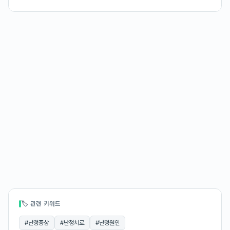
🏷 관련 키워드
#
난청증상
#
난청치료
#
난청원인