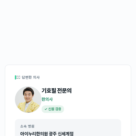
👩‍⚕️ 답변한 의사
기호필
전문의
한의사
✓ 신원 검증
소속 병원
아이누리한의원 광주 신세계점