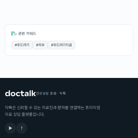
🏷 관련 키워드
#
두드러기
#
피부
#
두드러기치료
건강상담 포럼 · 닥톡
닥톡은 신뢰할 수 있는 의료진과 환자를 연결하는 프리미엄
의료 상담 플랫폼입니다.
▶
f