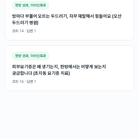
한방 안과, 이비인후과
밤마다 부풀어 오르는 두드러기, 자꾸 재발해서 힘들어요 (오산
두드러기 병원)
조회
14
· 답변
1
한방 안과, 이비인후과
피부묘기증은 왜 생기는지, 한방에서는 어떻게 보는지
궁금합니다 (초지동 묘기증 치료)
조회
16
· 답변
1