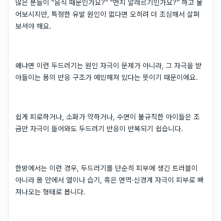
많은 분들이 “음식 때문인가요?” “먼지 알레르기인가요?” 하고 물
어보시지만, 특정한 유발 원인이 없다면 오히려 더 조심해서 살펴
보셔야 해요.
왜냐면 이런 두드러기는 원인 자극이 문제가 아니라, 그 자극을 받
아들이는 몸의 반응 구조가 예민해져 있다는 뜻이기 때문이에요.
쉽게 피로하거나, 소화가 약하거나, 수면이 불규칙한 아이들은 조
금만 자극이 들어와도 두드러기 반응이 반복되기 쉽습니다.
한방에서는 이런 경우, 두드러기를 단순히 피부에 생긴 트러블이
아니라 몸 안에서 열이나 습기, 혹은 면역·신경계 자극이 피부로 빠
져나오는 형태로 봅니다.