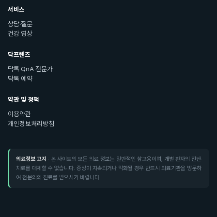
서비스
상담·질문
건강 영상
닥프렌즈
닥톡 QnA 전문가
닥톡 예약
약관 및 정책
이용약관
개인정보처리방침
의료정보 고지
· 본 사이트의 모든 의료 정보는 일반적인 참고용이며, 개별 환자의 진단·
치료를 대체할 수 없습니다. 증상이 지속되거나 악화될 경우 반드시 의료기관을 방문하
여 전문의의 진료를 받으시기 바랍니다.