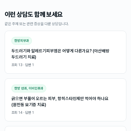
이런 상담도 함께 보세요
같은 주제 또는 관련 증상을 다룬 상담입니다.
한방피부과
두드러기와 알레르기피부염은 어떻게 다른가요? (아산배방
두드러기 치료)
조회
13
· 답변
1
한방 안과, 이비인후과
긁으면 부풀어 오르는 피부, 항히스타민제만 먹어야 하나요
(원천동 묘기증 치료)
조회
14
· 답변
1