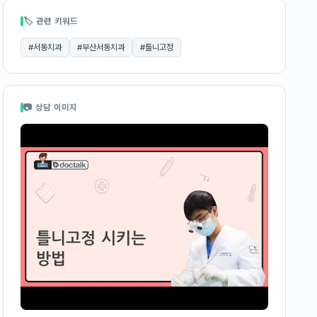
🏷 관련 키워드
#
서동치과
#
부산서동치과
#
틀니고정
📷 상담 이미지