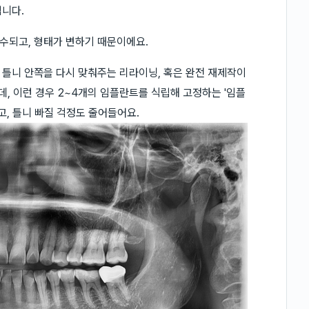
입니다.
수되고, 형태가 변하기 때문이에요.
틀니 안쪽을 다시 맞춰주는 리라이닝, 혹은 완전 재제작이
데, 이런 경우 2~4개의 임플란트를 식립해 고정하는 '임플
고, 틀니 빠질 걱정도 줄어들어요.