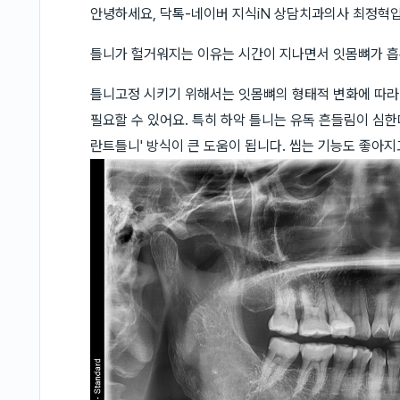
안녕하세요, 닥톡-네이버 지식iN 상담치과의사 최정혁
틀니가 헐거워지는 이유는 시간이 지나면서 잇몸뼈가 흡
틀니고정 시키기 위해서는 잇몸뼈의 형태적 변화에 따라 
필요할 수 있어요. 특히 하악 틀니는 유독 흔들림이 심한
란트틀니' 방식이 큰 도움이 됩니다. 씹는 기능도 좋아지