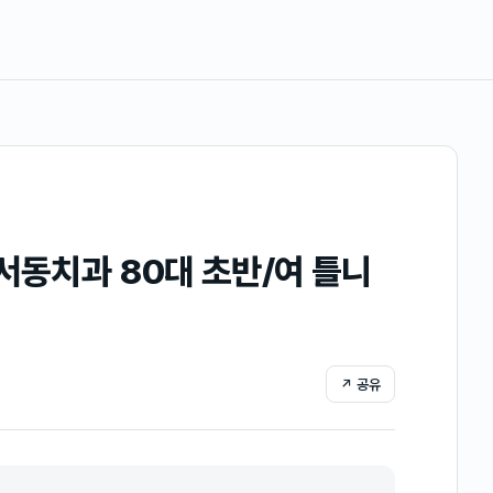
서동치과 80대 초반/여 틀니
↗ 공유