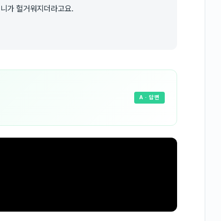
 틀니가 헐거워지더라고요.
A
· 답변