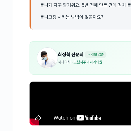
틀니가 자꾸 헐거워요. 5년 전에 만든 건데 점차
틀니고정 시키는 방법이 없을까요?
최정혁
전문의
✓ 신원 검증
치과의사
·
드림치주과치과의원