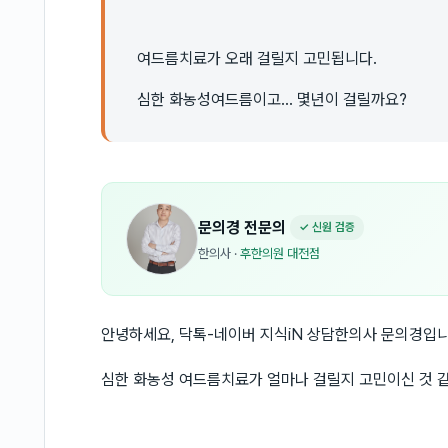
여드름치료가 오래 걸릴지 고민됩니다.
심한 화농성여드름이고... 몇년이 걸릴까요?
문의경
전문의
✓ 신원 검증
한의사
·
후한의원 대전점
안녕하세요, 닥톡-네이버 지식iN 상담한의사 문의경입니
심한 화농성 여드름치료가 얼마나 걸릴지 고민이신 것 