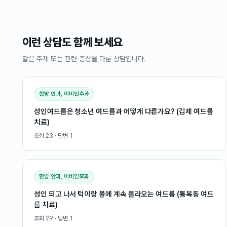
이런 상담도 함께 보세요
같은 주제 또는 관련 증상을 다룬 상담입니다.
한방 안과, 이비인후과
성인여드름은 청소년 여드름과 어떻게 다른가요? (김제 여드름
치료)
조회
23
· 답변
1
한방 안과, 이비인후과
성인 되고 나서 턱이랑 볼에 계속 올라오는 여드름 (통복동 여드
름 치료)
조회
29
· 답변
1