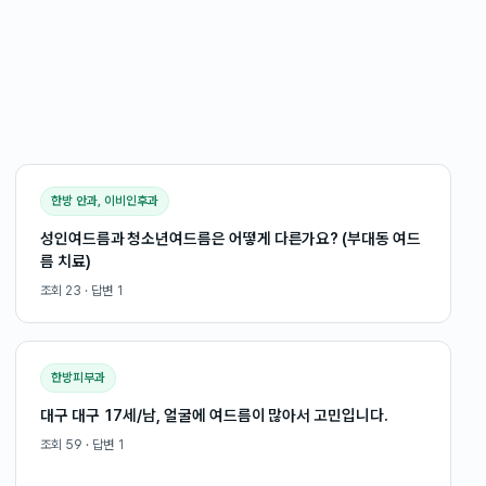
한방 안과, 이비인후과
성인여드름과 청소년여드름은 어떻게 다른가요? (부대동 여드
름 치료)
조회
23
· 답변
1
한방피부과
대구 대구 17세/남, 얼굴에 여드름이 많아서 고민입니다.
조회
59
· 답변
1