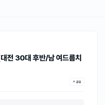
(대전 30대 후반/남 여드름치
↗ 공유