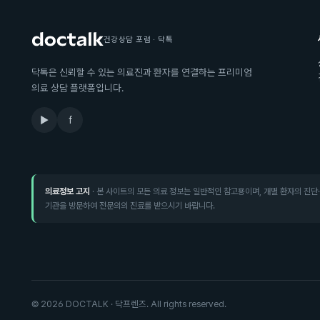
건강상담 포럼 · 닥톡
닥톡은 신뢰할 수 있는 의료진과 환자를 연결하는 프리미엄
의료 상담 플랫폼입니다.
▶
f
의료정보 고지
· 본 사이트의 모든 의료 정보는 일반적인 참고용이며, 개별 환자의 진단
기관을 방문하여 전문의의 진료를 받으시기 바랍니다.
©
2026
DOCTALK · 닥프렌즈. All rights reserved.