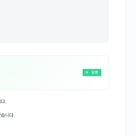
A
· 답변
다.
같습니다.