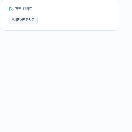
🏷 관련 키워드
#
대전여드름치료