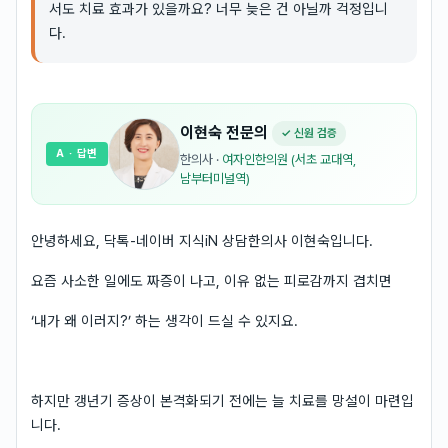
서도 치료 효과가 있을까요? 너무 늦은 건 아닐까 걱정입니
다.
이현숙
전문의
✓ 신원 검증
A
· 답변
한의사
·
여자인한의원 (서초 교대역,
남부터미널역)
안녕하세요, 닥톡-네이버 지식iN 상담한의사 이현숙입니다.
요즘 사소한 일에도 짜증이 나고, 이유 없는 피로감까지 겹치면
‘내가 왜 이러지?’ 하는 생각이 드실 수 있지요.
하지만 갱년기 증상이 본격화되기 전에는 늘 치료를 망설이 마련입
니다.