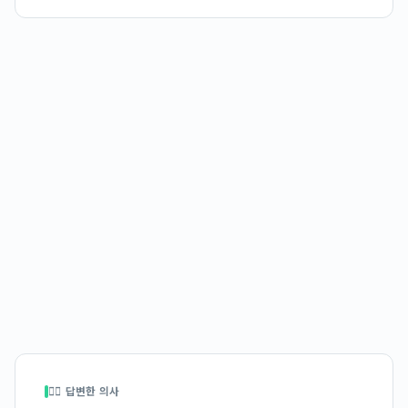
👩‍⚕️ 답변한 의사