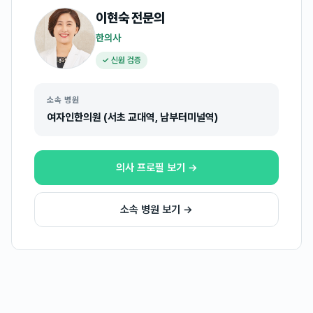
이현숙
전문의
한의사
✓ 신원 검증
소속 병원
여자인한의원 (서초 교대역, 남부터미널역)
의사 프로필 보기 →
소속 병원 보기 →