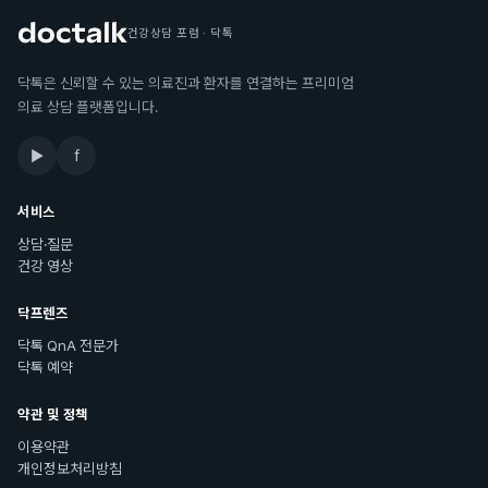
건강상담 포럼 · 닥톡
닥톡은 신뢰할 수 있는 의료진과 환자를 연결하는 프리미엄
의료 상담 플랫폼입니다.
▶
f
서비스
상담·질문
건강 영상
닥프렌즈
닥톡 QnA 전문가
닥톡 예약
약관 및 정책
이용약관
개인정보처리방침