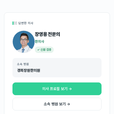
👩‍⚕️ 답변한 의사
장영용
전문의
한의사
✓ 신원 검증
소속 병원
경희장원한의원
의사 프로필 보기 →
소속 병원 보기 →